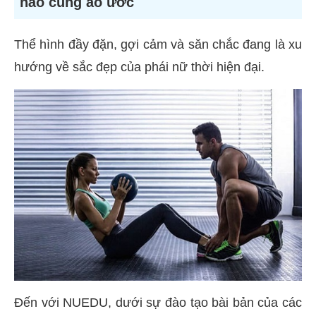
nào cũng ao ước
Thể hình đầy đặn, gợi cảm và săn chắc đang là xu
hướng về sắc đẹp của phái nữ thời hiện đại.
Đến với NUEDU, dưới sự đào tạo bài bản của các