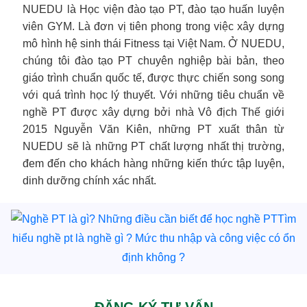
NUEDU là Học viện đào tạo PT, đào tạo huấn luyện
viên GYM. Là đơn vị tiên phong trong việc xây dựng
mô hình hệ sinh thái Fitness tại Việt Nam. Ở NUEDU,
chúng tôi đào tạo PT chuyên nghiệp bài bản, theo
giáo trình chuẩn quốc tế, được thực chiến song song
với quá trình học lý thuyết. Với những tiêu chuẩn về
nghề PT được xây dựng bởi nhà Vô địch Thế giới
2015 Nguyễn Văn Kiên, những PT xuất thân từ
NUEDU sẽ là những PT chất lượng nhất thị trường,
đem đến cho khách hàng những kiến thức tập luyện,
dinh dưỡng chính xác nhất.
Tìm
hiểu nghề pt là nghề gì ? Mức thu nhập và công việc có ổn
định không ?
ĐĂNG KÝ TƯ VẤN