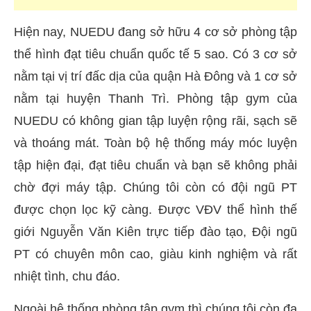
Hiện nay, NUEDU đang sở hữu 4 cơ sở phòng tập
thể hình đạt tiêu chuẩn quốc tế 5 sao. Có 3 cơ sở
nằm tại vị trí đấc dịa của quận Hà Đông và 1 cơ sở
nằm tại huyện Thanh Trì. Phòng tập gym của
NUEDU có không gian tập luyện rộng rãi, sạch sẽ
và thoáng mát. Toàn bộ hệ thống máy móc luyện
tập hiện đại, đạt tiêu chuẩn và bạn sẽ không phải
chờ đợi máy tập. Chúng tôi còn có đội ngũ PT
được chọn lọc kỹ càng. Được VĐV thể hình thế
giới Nguyễn Văn Kiên trực tiếp đào tạo, Đội ngũ
PT có chuyên môn cao, giàu kinh nghiệm và rất
nhiệt tình, chu đáo.
Ngoài hệ thống phòng tập gym thì chúng tôi còn đa