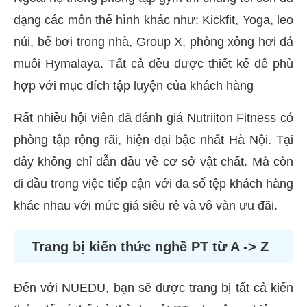
dạng các môn thể hình khác như: Kickfit, Yoga, leo
núi, bể bơi trong nhà, Group X, phòng xông hơi đá
muối Hymalaya. Tất cả đều được thiết kế để phù
hợp với mục đích tập luyện của khách hàng
Rất nhiều hội viên đã đánh giá Nutriiton Fitness có
phòng tập rộng rãi, hiện đại bậc nhất Hà Nội. Tại
đây không chỉ dẫn đầu về cơ sở vật chất. Mà còn
đi đầu trong việc tiếp cận với đa số tệp khách hàng
khác nhau với mức giá siêu rẻ và vô vàn ưu đãi.
Trang bị kiến thức nghề PT từ A -> Z
Đến với NUEDU, bạn sẽ được trang bị tất cả kiến