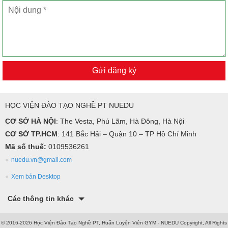
Gửi đăng ký
HỌC VIỆN ĐÀO TẠO NGHỀ PT NUEDU
CƠ SỞ HÀ NỘI
: The Vesta, Phú Lãm, Hà Đông, Hà Nội
CƠ SỞ TP.HCM
: 141 Bắc Hải – Quận 10 – TP Hồ Chí Minh
Mã số thuế:
0109536261
nuedu.vn@gmail.com
Xem bản Desktop
Các thông tin khác
© 2016-2026 Học Viện Đào Tạo Nghề PT, Huấn Luyện Viên GYM - NUEDU Copyright, All Rights