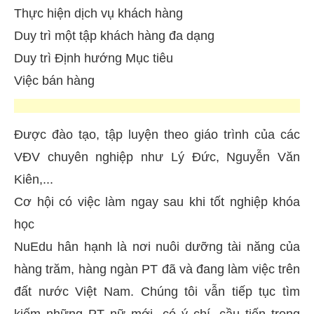
Thực hiện dịch vụ khách hàng
Duy trì một tập khách hàng đa dạng
Duy trì Định hướng Mục tiêu
Việc bán hàng
Được đào tạo, tập luyện theo giáo trình của các
VĐV chuyên nghiệp như Lý Đức, Nguyễn Văn
Kiên,...
Cơ hội có việc làm ngay sau khi tốt nghiệp khóa
học
NuEdu hân hạnh là nơi nuôi dưỡng tài năng của
hàng trăm, hàng ngàn PT đã và đang làm việc trên
đất nước Việt Nam. Chúng tôi vẫn tiếp tục tìm
kiếm những PT nữ mới, có ý chí, cầu tiến trong