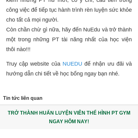
công việc để tiếp tục hành trình rèn luyện sức khỏe
cho tất cả mọi người.
Còn chần chừ gì nữa, hãy đến NuEdu và trở thành
một trong những PT tài năng nhất của học viện
thôi nào!!!
Truy cập website của
NUEDU
để nhận ưu đãi và
hướng dẫn chi tiết về học bổng ngay bạn nhé.
Tin tức liên quan
TRỞ THÀNH HUẤN LUYỆN VIÊN THỂ HÌNH PT GYM
NGAY HÔM NAY!