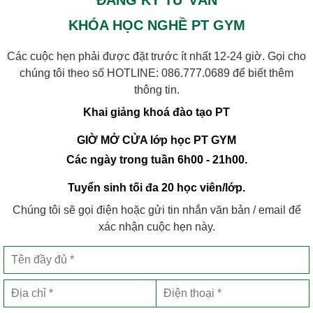
KHÓA HỌC NGHỀ PT GYM
Các cuộc hẹn phải được đặt trước ít nhất 12-24 giờ. Gọi cho
chúng tôi theo số HOTLINE:
086.777.0689
để biết thêm
thông tin.
Khai giảng khoá đào tạo PT
GIỜ MỞ CỬA lớp học PT GYM
Các ngày trong tuần 6h00 - 21h00.
Tuyển sinh tối đa 20 học viên/lớp.
Chúng tôi sẽ gọi điện hoặc gửi tin nhắn văn bản / email để
xác nhận cuộc hẹn này.