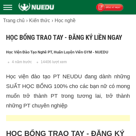
Trang chủ
Kiến thức
Học nghề
Đăng ký
HỌC BỔNG TRAO TAY - ĐĂNG KÝ LIỀN NGAY
Học Viện Đào Tạo Nghề PT, Huấn Luyện Viên GYM - NUEDU
4 năm trước
14406 lượt xem
Học viện đào tạo PT NEUDU đang dành những
SUẤT HỌC BỔNG 100% cho các bạn nữ có mong
muốn trở thành PT trong tương lai, trở thành
những PT chuyên nghiệp
HỌC BỔNG TRAO TAY - ĐĂNG KÝ