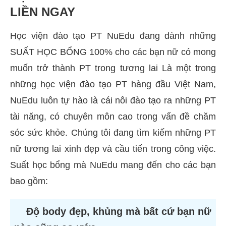
LIỀN NGAY
Học viện đào tạo PT NuEdu đang dành những
SUẤT HỌC BỔNG 100% cho các bạn nữ có mong
muốn trở thành PT trong tương lai Là một trong
những học viện đào tạo PT hàng đầu Việt Nam,
NuEdu luôn tự hào là cái nôi đào tạo ra những PT
tài năng, có chuyên môn cao trong vấn đề chăm
sóc sức khỏe. Chúng tôi đang tìm kiếm những PT
nữ tương lai xinh đẹp và cầu tiến trong công việc.
Suất học bổng mà NuEdu mang đến cho các bạn
bao gồm:
Độ body đẹp, khủng mà bất cứ bạn nữ