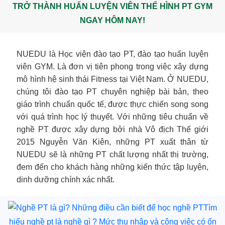
TRỞ THÀNH HUẤN LUYỆN VIÊN THỂ HÌNH PT GYM
NGAY HÔM NAY!
NUEDU là Học viện đào tạo PT, đào tạo huấn luyện
viên GYM. Là đơn vị tiên phong trong việc xây dựng
mô hình hệ sinh thái Fitness tại Việt Nam. Ở NUEDU,
chúng tôi đào tạo PT chuyên nghiệp bài bản, theo
giáo trình chuẩn quốc tế, được thực chiến song song
với quá trình học lý thuyết. Với những tiêu chuẩn về
nghề PT được xây dựng bởi nhà Vô địch Thế giới
2015 Nguyễn Văn Kiên, những PT xuất thân từ
NUEDU sẽ là những PT chất lượng nhất thị trường,
đem đến cho khách hàng những kiến thức tập luyện,
dinh dưỡng chính xác nhất.
Tìm
hiểu nghề pt là nghề gì ? Mức thu nhập và công việc có ổn