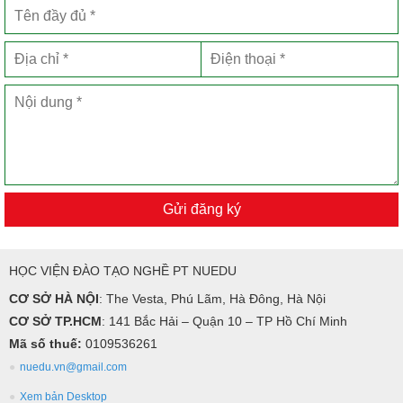
Gửi đăng ký
HỌC VIỆN ĐÀO TẠO NGHỀ PT NUEDU
CƠ SỞ HÀ NỘI
: The Vesta, Phú Lãm, Hà Đông, Hà Nội
CƠ SỞ TP.HCM
: 141 Bắc Hải – Quận 10 – TP Hồ Chí Minh
Mã số thuế:
0109536261
nuedu.vn@gmail.com
Xem bản Desktop