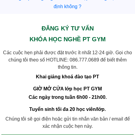
định không ?
ĐĂNG KÝ TƯ VẤN
KHÓA HỌC NGHỀ PT GYM
Các cuộc hẹn phải được đặt trước ít nhất 12-24 giờ. Gọi cho
chúng tôi theo số HOTLINE:
086.777.0689
để biết thêm
thông tin.
Khai giảng khoá đào tạo PT
GIỜ MỞ CỬA lớp học PT GYM
Các ngày trong tuần 6h00 - 21h00.
Tuyển sinh tối đa 20 học viên/lớp.
Chúng tôi sẽ gọi điện hoặc gửi tin nhắn văn bản / email để
xác nhận cuộc hẹn này.