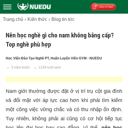
Trang chủ
Kiến thức
Blog tin tức
Đăng ký
Nên học nghề gì cho nam không bằng cấp?
Top nghề phù hợp
Học Viện Đào Tạo Nghề PT, Huấn Luyện Viên GYM - NUEDU
3 năm trước
1249 lượt xem
Nam giới thường được đặt ở vị trí trụ cột gia đình
và đối mặt với áp lực cao hơn khi phải tìm kiếm
một công việc vững chắc và có thu nhập ổn định.
Tuy nhiên, không phải ai cũng có cơ hội tiếp tục
học lên đại học hay cao đẳng. Vì thế,
nên học