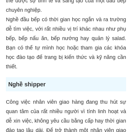
thế được sự tinh tế và sáng tạo của một đầu bếp
chuyên nghiệp.
Nghề đầu bếp có thời gian học ngắn và ra trường
dễ tìm việc, với rất nhiều vị trí khác nhau như phụ
bếp, bếp nấu ăn, bếp nướng hay quản lý salad.
Bạn có thể tự mình học hoặc tham gia các khóa
học đào tạo để trang bị kiến ​​thức và kỹ năng cần
thiết.
Nghề shipper
Công việc nhân viên giao hàng đang thu hút sự
quan tâm của rất nhiều người vì tính linh hoạt và
dễ xin việc, không yêu cầu bằng cấp hay thời gian
đào tạo lâu dài. Để trở thành một nhân viên giao