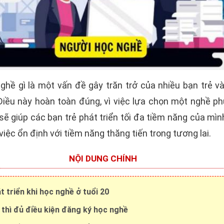
ghề gì là một vấn đề gây trăn trở của nhiều bạn trẻ v
Điều này hoàn toàn đúng, vì việc lựa chọn một nghề ph
 giúp các bạn trẻ phát triển tối đa tiềm năng của mìn
iệc ổn định với tiềm năng thăng tiến trong tương lai.
NỘI DUNG CHÍNH
 triển khi học nghề ở tuổi 20
 thì đủ điều kiện đăng ký học nghề