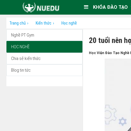
KHÓA ĐÀO TẠO
Trang chủ
Kiến thức
Học nghề
Nghề PT Gym
20 tuổi nên h
HỌC NGHỀ
Học Viện Đào Tạo Nghề 
Chia sẻ kiến thức
Blog tin tức