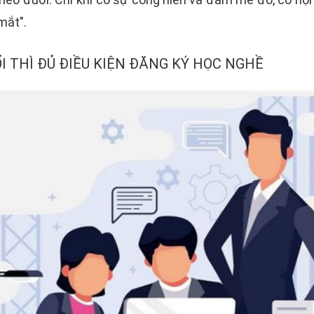
mắt".
I THÌ ĐỦ ĐIỀU KIỆN ĐĂNG KÝ HỌC NGHỀ