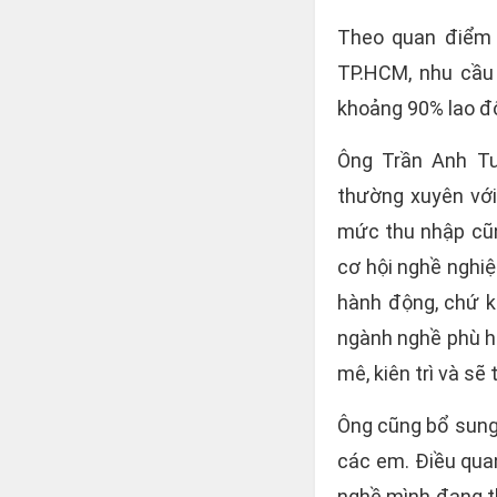
Theo quan điểm 
TP.HCM, nhu cầu 
khoảng 90% lao đ
Ông Trần Anh Tu
thường xuyên với 
mức thu nhập cũng
cơ hội nghề nghiệ
hành động, chứ k
ngành nghề phù hợ
mê, kiên trì và sẽ 
Ông cũng bổ sung:
các em. Điều quan
nghề mình đang th