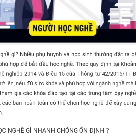
nghề gì? Nhiều phụ huynh và học sinh thường đặt ra câ
 phù hợp để bắt đầu học nghề. Theo quy định tại Khoản
hề nghiệp 2014 và Điều 15 của Thông tư 42/2015/TT
trở lên, nếu đủ sức khỏe và phù hợp với ngành nghề mà
tham gia các khóa đào tạo tại các trung tâm dạy nghề.
, các bạn hoàn toàn có thể chọn học nghề để xây dựng 
h.
HỌC NGHỀ GÌ NHANH CHÓNG ỔN ĐỊNH ?