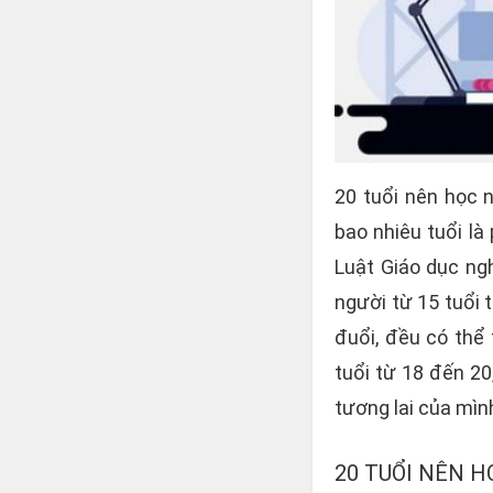
20 tuổi nên học 
bao nhiêu tuổi là
Luật Giáo dục ng
người từ 15 tuổi 
đuổi, đều có thể 
tuổi từ 18 đến 20
tương lai của mìn
20 TUỔI NÊN 