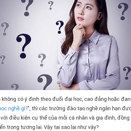
 không có ý định theo đuổi đại học, cao đẳng hoặc đan
học nghề gì?
", thì các trường đào tạo nghề ngắn hạn đư
với điều kiện cụ thể của mỗi cá nhân và gia đình, đồn
ển trong tương lai. Vậy tại sao lại như vậy?