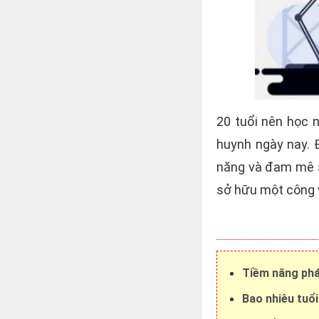
20 tuổi nên học n
huynh ngày nay. 
năng và đam mê sẽ
sở hữu một công v
Tiềm năng phát
Bao nhiêu tuổi