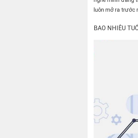
luôn mở ra trước 
BAO NHIÊU TUỔ