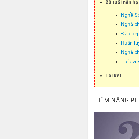
20 tuổi nên họ
Nghề S
Nghề p
Đầu bế
Huấn lu
Nghề p
Tiếp vi
Lời kết
TIỀM NĂNG PH