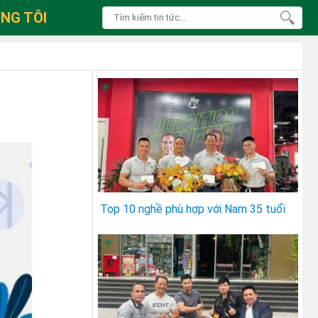
NG TÔI
Top 10 nghề phù hợp với ​Nam 35 tuổi