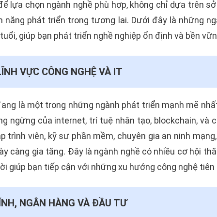
để lựa chọn ngành nghề phù hợp, không chỉ dựa trên sở
m năng phát triển trong tương lai. Dưới đây là những 
tuổi, giúp bạn phát triển nghề nghiệp ổn định và bền vữn
ĨNH VỰC CÔNG NGHỆ VÀ IT
ang là một trong những ngành phát triển mạnh mẽ nhất 
ng ngừng của internet, trí tuệ nhân tạo, blockchain, và
ập trình viên, kỹ sư phần mềm, chuyên gia an ninh mạng
ày càng gia tăng. Đây là ngành nghề có nhiều cơ hội thă
ời giúp bạn tiếp cận với những xu hướng công nghệ tiên 
ÍNH, NGÂN HÀNG VÀ ĐẦU TƯ