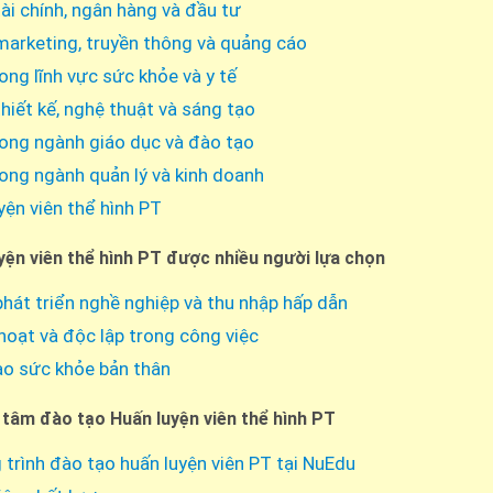
ài chính, ngân hàng và đầu tư
arketing, truyền thông và quảng cáo
ong lĩnh vực sức khỏe và y tế
hiết kế, nghệ thuật và sáng tạo
ong ngành giáo dục và đào tạo
ong ngành quản lý và kinh doanh
yện viên thể hình PT
yện viên thể hình PT được nhiều người lựa chọn
phát triển nghề nghiệp và thu nhập hấp dẫn
 hoạt và độc lập trong công việc
o sức khỏe bản thân
 tâm đào tạo Huấn luyện viên thể hình PT
trình đào tạo huấn luyện viên PT tại NuEdu