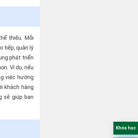
hể thiếu. Mỗi
 tiếp, quản lý
ung phát triển
n. Ví dụ, nếu
ng việc hướng
với khách hàng
g sẽ giúp bạn
Khóa học