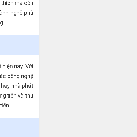
 thích mà còn
ngành nghề phù
g.
hiện nay. Với
 các công nghệ
, hay nhà phát
ng tiến và thu
tiến.