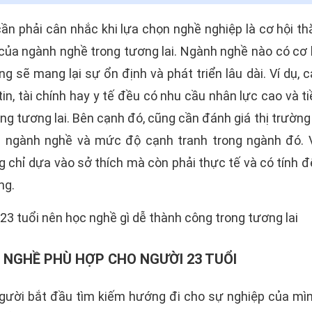
ần phải cân nhắc khi lựa chọn nghề nghiệp là cơ hội th
của ngành nghề trong tương lai. Ngành nghề nào có cơ 
ng sẽ mang lại sự ổn định và phát triển lâu dài. Ví dụ,
in, tài chính hay y tế đều có nhu cầu nhân lực cao và 
ng tương lai. Bên cạnh đó, cũng cần đánh giá thị trường
 ngành nghề và mức độ cạnh tranh trong ngành đó. 
 chỉ dựa vào sở thích mà còn phải thực tế và có tính 
ng.
NGHỀ PHÙ HỢP CHO NGƯỜI 23 TUỔI
người bắt đầu tìm kiếm hướng đi cho sự nghiệp của mìn