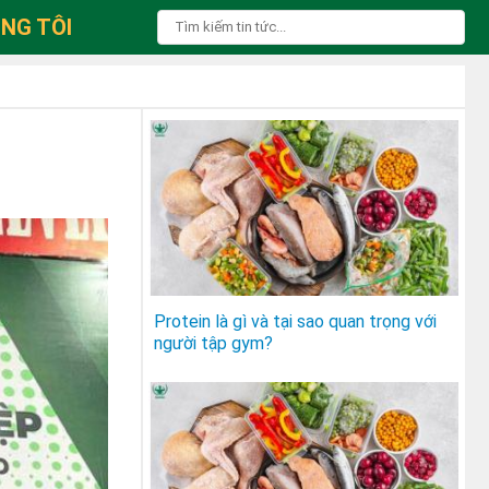
NG TÔI
Protein là gì và tại sao quan trọng với
người tập gym?