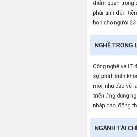
điểm quan trọng 
phải tính đến tiề
hợp cho người 23 
NGHỀ TRONG L
Công nghệ và IT đ
sự phát triển khô
mới, nhu cầu về l
triển ứng dụng ng
nhập cao, đồng th
NGÀNH TÀI CH