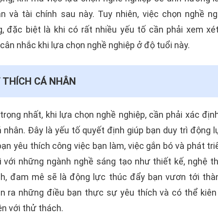
ân và tài chính sau này. Tuy nhiên, việc chọn nghề n
 đặc biệt là khi có rất nhiều yếu tố cần phải xem xét
cân nhắc khi lựa chọn nghề nghiệp ở độ tuổi này.
 THÍCH CÁ NHÂN
trọng nhất, khi lựa chọn nghề nghiệp, cần phải xác đị
 nhân. Đây là yếu tố quyết định giúp bạn duy trì động 
 bạn yêu thích công việc bạn làm, việc gắn bó và phát tr
ối với những ngành nghề sáng tạo như thiết kế, nghệ t
ình, đam mê sẽ là động lực thúc đẩy bạn vươn tới thà
n ra những điều bạn thực sự yêu thích và có thể kiên 
ện với thử thách.