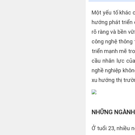
Một yếu tố khác c
hướng phát triển 
rõ ràng và bền vữ
công nghệ thông t
triển mạnh mẽ tro
cầu nhân lực của
nghề nghiệp không
xu hướng thị trườ
NHỮNG NGÀNH 
Ở tuổi 23, nhiều 