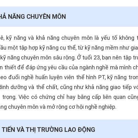
KHẢ NĂNG CHUYÊN MÔN
 kỹ năng và khả năng chuyên môn là yếu tố không t
ầu một tập hợp kỹ năng cụ thể, từ kỹ năng mềm như giao
 kỹ năng chuyên môn sâu rộng. Ở tuổi 23, bạn nên tập tr
n thiết để đáp ứng yêu cầu của ngành nghề mà mình chọ
eo đuổi nghề huấn luyện viên thể hình PT, kỹ năng tro
 dinh dưỡng và thể chất, cũng như khả năng giao tiếp 
n trọng. Việc có chứng chỉ hay bằng cấp liên quan cũn
ăng chuyên môn và mở rộng cơ hội nghề nghiệp.
 TIẾN VÀ THỊ TRƯỜNG LAO ĐỘNG