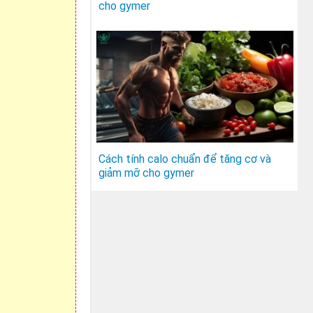
cho gymer
Cách tính calo chuẩn để tăng cơ và
giảm mỡ cho gymer