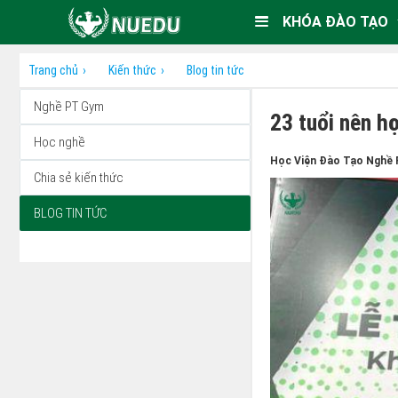
KHÓA ĐÀO TẠO
Trang chủ
Kiến thức
Blog tin tức
Nghề PT Gym
23 tuổi nên h
Học nghề
Học Viện Đào Tạo Nghề 
Chia sẻ kiến thức
BLOG TIN TỨC