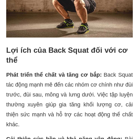
Lợi ích của Back Squat đối với cơ
thể
Phát triển thể chất và tăng cơ bắp:
Back Squat
tác động mạnh mẽ đến các nhóm cơ chính như đùi
trước, đùi sau, mông và lưng dưới. Việc tập luyện
thường xuyên giúp gia tăng khối lượng cơ, cải
thiện sức mạnh và hỗ trợ các hoạt động thể chất
khác.
Cải thiện sức bền và khả năng vận động:
Bài