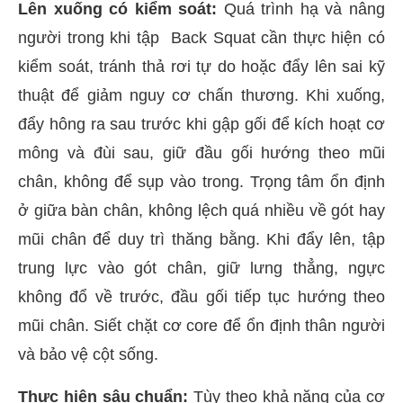
Lên xuống có kiểm soát:
Quá trình hạ và nâng
người trong khi tập Back Squat cần thực hiện có
kiểm soát, tránh thả rơi tự do hoặc đẩy lên sai kỹ
thuật để giảm nguy cơ chấn thương. Khi xuống,
đẩy hông ra sau trước khi gập gối để kích hoạt cơ
mông và đùi sau, giữ đầu gối hướng theo mũi
chân, không để sụp vào trong. Trọng tâm ổn định
ở giữa bàn chân, không lệch quá nhiều về gót hay
mũi chân để duy trì thăng bằng. Khi đẩy lên, tập
trung lực vào gót chân, giữ lưng thẳng, ngực
không đổ về trước, đầu gối tiếp tục hướng theo
mũi chân. Siết chặt cơ core để ổn định thân người
và bảo vệ cột sống.
Thực hiện sâu chuẩn:
Tùy theo khả năng của cơ