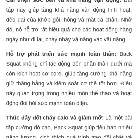
tập này giúp tăng khả năng vận động linh hoạt,
dẻo dai của khớp gối, hông và mắt cá chân. Nhờ
đó, nó hỗ trợ rất hiệu quả cho các hoạt động hàng
ngày như đi lại, chạy nhảy và nâng vác vật nặng.
Hỗ trợ phát triển sức mạnh toàn thân:
Back
Squat không chỉ tác động đến phần thân dưới mà
còn kích hoạt cơ core, giúp tăng cường khả năng
giữ thăng bằng và kiểm soát cơ thể tốt hơn. Điều
này quan trọng trong nhiều môn thể thao và hoạt
động đòi hỏi sức mạnh toàn diện.
Thúc đẩy đốt cháy calo và giảm mỡ:
Là một bài
tập cường độ cao, Back Squat giúp tiêu hao nhiều
năng lượng, kích thích quá trình trao đổi chất và