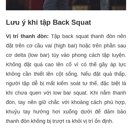
Lưu ý khi tập Back Squat
Vị trí thanh đòn:
Tập back squat thanh đòn nên
đặt trên cơ cầu vai (high bar) hoặc trên phần sau
cơ delta (low bar) tùy vào phong cách tập luyện.
Không đặt quá cao lên cổ vì có thể gây áp lực
không cần thiết lên cột sống. Nếu đặt quá thấp,
người tập dễ bị mất kiểm soát tư thế, đặc biệt là
khi chưa quen với low bar squat. Khi nắm thanh
đòn, tay nên giữ chắc với khoảng cách phù hợp,
khuỷu tay hướng hơi xuống dưới để đảm bảo
thanh đòn không bị trượt ra khỏi vị trí ổn định.