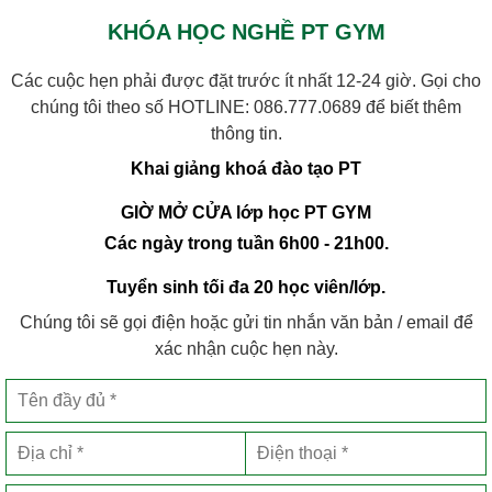
KHÓA HỌC NGHỀ PT GYM
Các cuộc hẹn phải được đặt trước ít nhất 12-24 giờ. Gọi cho
chúng tôi theo số HOTLINE:
086.777.0689
để biết thêm
thông tin.
Khai giảng khoá đào tạo PT
GIỜ MỞ CỬA lớp học PT GYM
Các ngày trong tuần 6h00 - 21h00.
Tuyển sinh tối đa 20 học viên/lớp.
Chúng tôi sẽ gọi điện hoặc gửi tin nhắn văn bản / email để
xác nhận cuộc hẹn này.