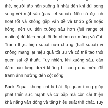
thể, người tập nên xuống ít nhất đến khi đùi song
song với mặt sàn (parallel squat). Nếu có độ linh
hoạt tốt và không gặp vấn đề về khớp gối hoặc
hông, nên ưu tiên xuống sâu hơn (full range of
motion) để kích hoạt tối đa nhóm cơ mông và đùi.
Tránh thực hiện squat nửa chừng (half squat) vì
không mang lại hiệu quả tối ưu và có thể tạo thói
quen sai kỹ thuật. Tuy nhiên, khi xuống sâu, cần
đảm bảo lưng dưới không bị cong quá mức để
tránh ảnh hưởng đến cột sống.
Back Squat không chỉ là bài tập quan trọng giúp
phát triển sức mạnh và cơ bắp mà còn cải thiện
khả năng vận động và tăng hiệu suất thể chất. Tuy