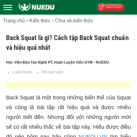
Trang chủ
Kiến thức
Chia sẻ kiến thức
Đăng ký
Back Squat là gì? Cách tập Back Squat chuẩn
và hiệu quả nhất
Học Viện Đào Tạo Nghề PT, Huấn Luyện Viên GYM - NUEDU
1 năm trước
706 lượt xem
Back Squat là một trong những biến thể của Squat
và cũng là bài tập rất hiệu quả và được nhiều
người biết đến. Nhưng đối với những người mới
sẽ có rất nhiều thắc về bài tập này. Hiểu được điều
đó nên hôm nay hãy cũng
NUEDU.VN
tìm hiểu