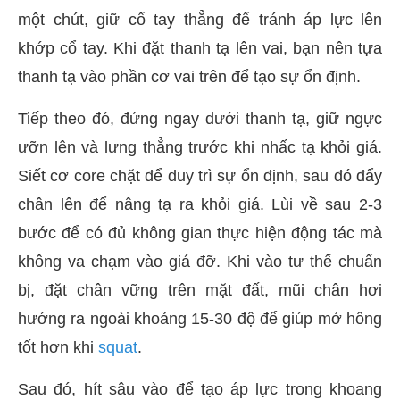
một chút, giữ cổ tay thẳng để tránh áp lực lên
khớp cổ tay. Khi đặt thanh tạ lên vai, bạn nên tựa
thanh tạ vào phần cơ vai trên để tạo sự ổn định.
Tiếp theo đó, đứng ngay dưới thanh tạ, giữ ngực
ưỡn lên và lưng thẳng trước khi nhấc tạ khỏi giá.
Siết cơ core chặt để duy trì sự ổn định, sau đó đẩy
chân lên để nâng tạ ra khỏi giá. Lùi về sau 2-3
bước để có đủ không gian thực hiện động tác mà
không va chạm vào giá đỡ. Khi vào tư thế chuẩn
bị, đặt chân vững trên mặt đất, mũi chân hơi
hướng ra ngoài khoảng 15-30 độ để giúp mở hông
tốt hơn khi
squat
.
Sau đó, hít sâu vào để tạo áp lực trong khoang