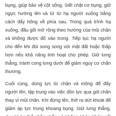
bụng, giúp bảo vệ cột sống. Siết chặt cơ bụng, giữ
ngực hướng lên và từ từ hạ người xuống bằng
cách đẩy hông về phía sau. Trong quá trình hạ
xuống, đầu gối mở rộng theo hướng của mũi chân
và không được đổ vào trong. Tiếp tục hạ người
cho đến khi đùi song song với mặt đất hoặc thấp
hơn nếu khả năng linh hoạt cho phép. Giữ lưng
thẳng, tránh cong lưng dưới để giảm nguy cơ chấn
thương.
Cuối cùng, dùng lực từ chân và mông để đẩy
người lên, tập trung vào việc dồn lực qua gót chân
thay vì mũi chân. Khi đứng lên, thở ra dứt khoát để
giảm áp lực trong khoang bụng. Giữ lưng thẳng,