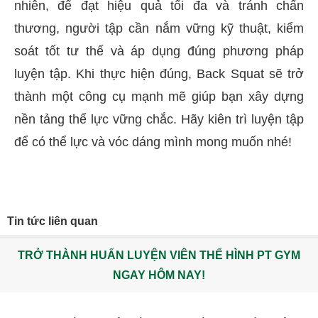
nhiên, để đạt hiệu quả tối đa và tránh chấn
thương, người tập cần nắm vững kỹ thuật, kiểm
soát tốt tư thế và áp dụng đúng phương pháp
luyện tập. Khi thực hiện đúng, Back Squat sẽ trở
thành một công cụ mạnh mẽ giúp bạn xây dựng
nền tảng thể lực vững chắc. Hãy kiên trì luyện tập
để có thể lực và vóc dáng mình mong muốn nhé!
Tin tức liên quan
TRỞ THÀNH HUẤN LUYỆN VIÊN THỂ HÌNH PT GYM
NGAY HÔM NAY!