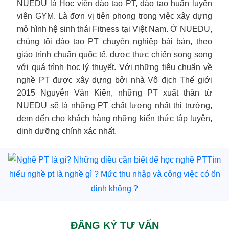
NUEDU là Học viện đào tạo PT, đào tạo huấn luyện
viên GYM. Là đơn vị tiên phong trong việc xây dựng
mô hình hệ sinh thái Fitness tại Việt Nam. Ở NUEDU,
chúng tôi đào tạo PT chuyên nghiệp bài bản, theo
giáo trình chuẩn quốc tế, được thực chiến song song
với quá trình học lý thuyết. Với những tiêu chuẩn về
nghề PT được xây dựng bởi nhà Vô địch Thế giới
2015 Nguyễn Văn Kiên, những PT xuất thân từ
NUEDU sẽ là những PT chất lượng nhất thị trường,
đem đến cho khách hàng những kiến thức tập luyện,
dinh dưỡng chính xác nhất.
Tìm
hiểu nghề pt là nghề gì ? Mức thu nhập và công việc có ổn
định không ?
ĐĂNG KÝ TƯ VẤN