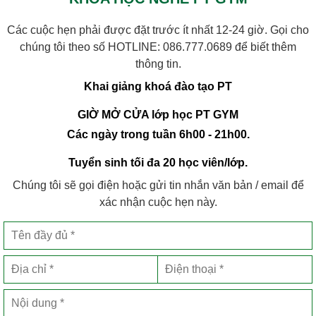
Các cuộc hẹn phải được đặt trước ít nhất 12-24 giờ. Gọi cho
chúng tôi theo số HOTLINE:
086.777.0689
để biết thêm
thông tin.
Khai giảng khoá đào tạo PT
GIỜ MỞ CỬA lớp học PT GYM
Các ngày trong tuần 6h00 - 21h00.
Tuyển sinh tối đa 20 học viên/lớp.
Chúng tôi sẽ gọi điện hoặc gửi tin nhắn văn bản / email để
xác nhận cuộc hẹn này.