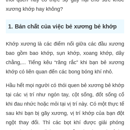
xương khớp hay không?
1. Bản chất của việc bẻ xương bẻ khớp
Khớp xương là các điểm nối giữa các đầu xương
bao gồm bao khớp, sụn khớp, xoang khớp, dây
chằng,... Tiếng kêu “răng rắc” khi bạn bẻ xương
khớp có liên quan đến các bong bóng khí nhỏ.
Hầu hết mọi người có thói quen bẻ xương bẻ khớp
tại các vị trí như ngón tay, cột sống, đốt sống cổ
khi đau nhức hoặc mỏi tại vị trí này. Có một thực tế
sau khi bạn bị gãy xương, vị trí khớp của bạn đột
ngột thay đổi. Thì các bọt khí được giải phóng