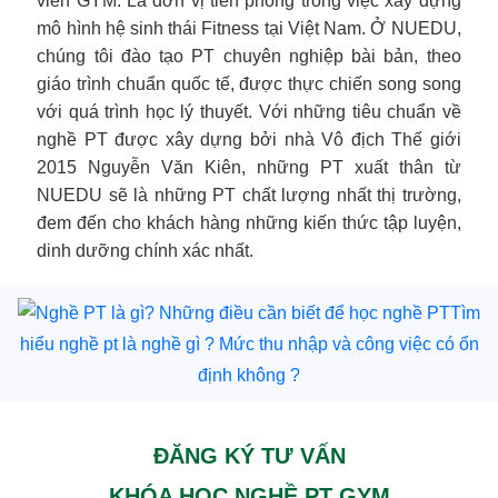
viên GYM. Là đơn vị tiên phong trong việc xây dựng
mô hình hệ sinh thái Fitness tại Việt Nam. Ở NUEDU,
chúng tôi đào tạo PT chuyên nghiệp bài bản, theo
giáo trình chuẩn quốc tế, được thực chiến song song
với quá trình học lý thuyết. Với những tiêu chuẩn về
nghề PT được xây dựng bởi nhà Vô địch Thế giới
2015 Nguyễn Văn Kiên, những PT xuất thân từ
NUEDU sẽ là những PT chất lượng nhất thị trường,
đem đến cho khách hàng những kiến thức tập luyện,
dinh dưỡng chính xác nhất.
Tìm
hiểu nghề pt là nghề gì ? Mức thu nhập và công việc có ổn
định không ?
ĐĂNG KÝ TƯ VẤN
KHÓA HỌC NGHỀ PT GYM