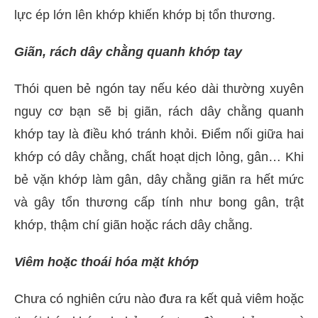
lực ép lớn lên khớp khiến khớp bị tổn thương.
Giãn, rách dây chằng quanh khớp tay
Thói quen bẻ ngón tay nếu kéo dài thường xuyên
nguy cơ bạn sẽ bị giãn, rách dây chằng quanh
khớp tay là điều khó tránh khỏi. Điểm nối giữa hai
khớp có dây chằng, chất hoạt dịch lỏng, gân… Khi
bẻ vặn khớp làm gân, dây chằng giãn ra hết mức
và gây tổn thương cấp tính như bong gân, trật
khớp, thậm chí giãn hoặc rách dây chằng.
Viêm hoặc thoái hóa mặt khớp
Chưa có nghiên cứu nào đưa ra kết quả viêm hoặc