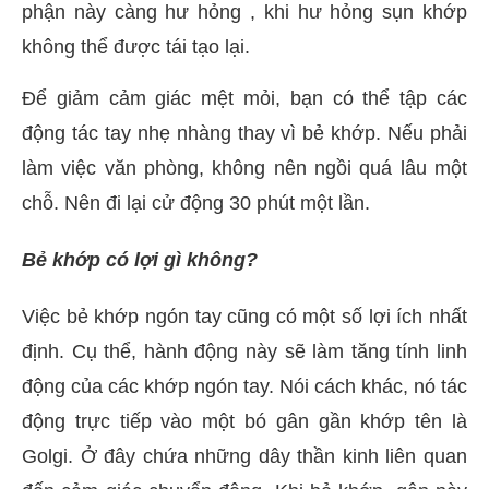
phận này càng hư hỏng , khi hư hỏng sụn khớp
không thể được tái tạo lại.
Để giảm cảm giác mệt mỏi, bạn có thể tập các
động tác tay nhẹ nhàng thay vì bẻ khớp. Nếu phải
làm việc văn phòng, không nên ngồi quá lâu một
chỗ. Nên đi lại cử động 30 phút một lần.
Bẻ khớp có lợi gì không?
Việc bẻ khớp ngón tay cũng có một số lợi ích nhất
định. Cụ thể, hành động này sẽ làm tăng tính linh
động của các khớp ngón tay. Nói cách khác, nó tác
động trực tiếp vào một bó gân gần khớp tên là
Golgi. Ở đây chứa những dây thần kinh liên quan