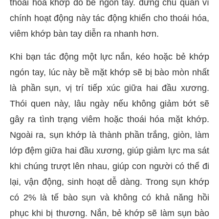
thoái hóa khớp do bẻ ngón tay. đừng chủ quan vì
chính hoạt động này tác động khiến cho thoái hóa,
viêm khớp bàn tay diễn ra nhanh hơn.
Khi bạn tác động một lực nắn, kéo hoặc bẻ khớp
ngón tay, lúc này bề mặt khớp sẽ bị bào mòn nhất
là phần sụn, vị trí tiếp xúc giữa hai đầu xương.
Thói quen này, lâu ngày nếu không giảm bớt sẽ
gây ra tình trạng viêm hoặc thoái hóa mặt khớp.
Ngoài ra, sụn khớp là thành phần trắng, giòn, làm
lớp đệm giữa hai đầu xương, giúp giảm lực ma sát
khi chúng trượt lên nhau, giúp con người có thể đi
lại, vận động, sinh hoạt dễ dàng. Trong sụn khớp
có 2% là tế bào sụn và không có khả năng hồi
phục khi bị thương. Nắn, bẻ khớp sẽ làm sụn bào