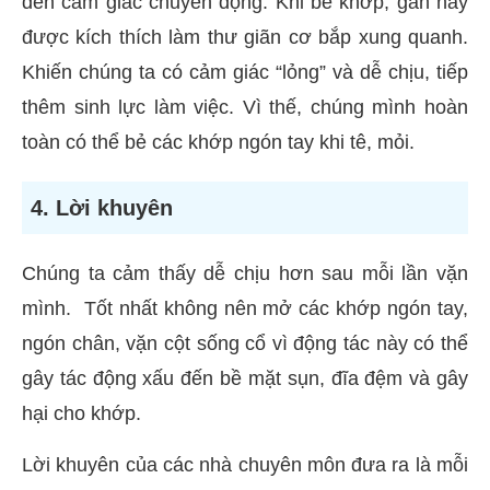
đến cảm giác chuyển động. Khi bẻ khớp, gân này
được kích thích làm thư giãn cơ bắp xung quanh.
Khiến chúng ta có cảm giác “lỏng” và dễ chịu, tiếp
thêm sinh lực làm việc. Vì thế, chúng mình hoàn
toàn có thể bẻ các khớp ngón tay khi tê, mỏi.
4. Lời khuyên
Chúng ta cảm thấy dễ chịu hơn sau mỗi lần vặn
mình. Tốt nhất không nên mở các khớp ngón tay,
ngón chân, vặn cột sống cổ vì động tác này có thể
gây tác động xấu đến bề mặt sụn, đĩa đệm và gây
hại cho khớp.
Lời khuyên của các nhà chuyên môn đưa ra là mỗi