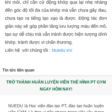
khi mỏi, chỉ cần cử động khớp qua lại nhẹ nhàng
đến góc độ tối đa của khớp mà vẫn chưa gây đau,
chưa tạo ra tiếng lạo xạo là được. Động tác đơn
giản này sẽ góp phần tăng lưu lượng máu đến mô,
tạo sự dễ chịu mà vẫn tránh được hiện tượng dính
khớp, tránh được vi chấn thương.
Liên hệ với chúng tôi :
Nuedu.vn/
Tin tức liên quan
TRỞ THÀNH HUẤN LUYỆN VIÊN THỂ HÌNH PT GYM
NGAY HÔM NAY!
NUEDU là Học viện đào tạo PT, đào tạo huấn luyện