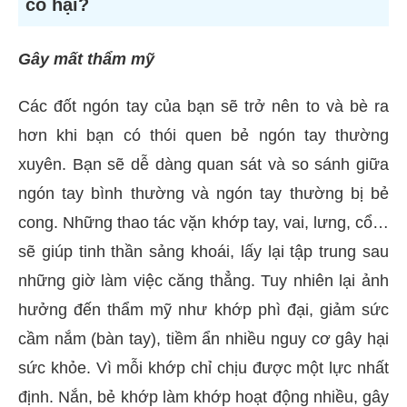
có hại?
Gây mất thẩm mỹ
Các đốt ngón tay của bạn sẽ trở nên to và bè ra
hơn khi bạn có thói quen bẻ ngón tay thường
xuyên. Bạn sẽ dễ dàng quan sát và so sánh giữa
ngón tay bình thường và ngón tay thường bị bẻ
cong. Những thao tác vặn khớp tay, vai, lưng, cổ…
sẽ giúp tinh thần sảng khoái, lấy lại tập trung sau
những giờ làm việc căng thẳng. Tuy nhiên lại ảnh
hưởng đến thẩm mỹ như khớp phì đại, giảm sức
cầm nắm (bàn tay), tiềm ẩn nhiều nguy cơ gây hại
sức khỏe. Vì mỗi khớp chỉ chịu được một lực nhất
định. Nắn, bẻ khớp làm khớp hoạt động nhiều, gây