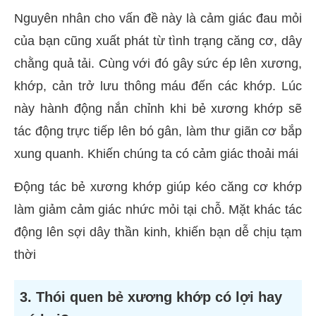
Nguyên nhân cho vấn đề này là cảm giác đau mỏi
của bạn cũng xuất phát từ tình trạng căng cơ, dây
chằng quả tải. Cùng với đó gây sức ép lên xương,
khớp, cản trở lưu thông máu đến các khớp. Lúc
này hành động nắn chỉnh khi bẻ xương khớp sẽ
tác động trực tiếp lên bó gân, làm thư giãn cơ bắp
xung quanh. Khiến chúng ta có cảm giác thoải mái
Động tác bẻ xương khớp giúp kéo căng cơ khớp
làm giảm cảm giác nhức mỏi tại chỗ. Mặt khác tác
động lên sợi dây thần kinh, khiến bạn dễ chịu tạm
thời
3. Thói quen bẻ xương khớp có lợi hay