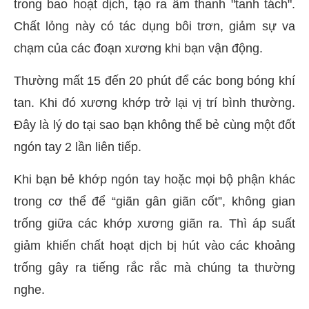
trong bao hoạt dịch, tạo ra âm thanh "tanh tách".
Chất lỏng này có tác dụng bôi trơn, giảm sự va
chạm của các đoạn xương khi bạn vận động.
Thường mất 15 đến 20 phút để các bong bóng khí
tan. Khi đó xương khớp trở lại vị trí bình thường.
Đây là lý do tại sao bạn không thể bẻ cùng một đốt
ngón tay 2 lần liên tiếp.
Khi bạn bẻ khớp ngón tay hoặc mọi bộ phận khác
trong cơ thể để “giãn gân giãn cốt”, không gian
trống giữa các khớp xương giãn ra. Thì áp suất
giảm khiến chất hoạt dịch bị hút vào các khoảng
trống gây ra tiếng rắc rắc mà chúng ta thường
nghe.