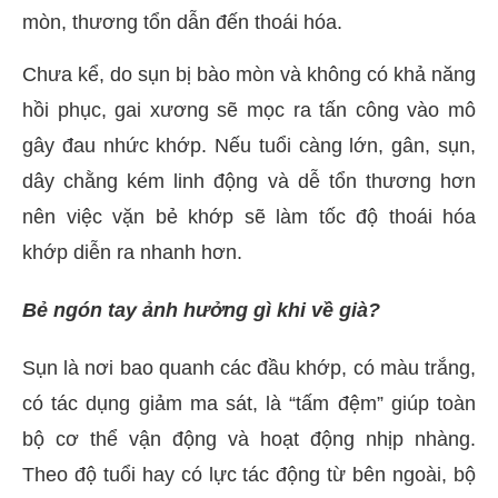
mòn, thương tổn dẫn đến thoái hóa.
Chưa kể, do sụn bị bào mòn và không có khả năng
hồi phục, gai xương sẽ mọc ra tấn công vào mô
gây đau nhức khớp. Nếu tuổi càng lớn, gân, sụn,
dây chằng kém linh động và dễ tổn thương hơn
nên việc vặn bẻ khớp sẽ làm tốc độ thoái hóa
khớp diễn ra nhanh hơn.
Bẻ ngón tay ảnh hưởng gì khi về già?
Sụn ​​là nơi bao quanh các đầu khớp, có màu trắng,
có tác dụng giảm ma sát, là “tấm đệm” giúp toàn
bộ cơ thể vận động và hoạt động nhịp nhàng.
Theo độ tuổi hay có lực tác động từ bên ngoài, bộ