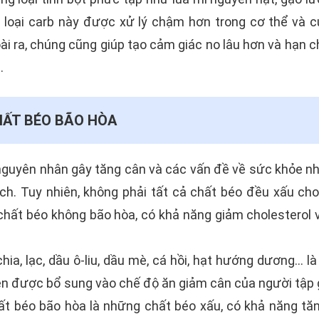
 loại carb này được xử lý chậm hơn trong cơ thể và 
oài ra, chúng cũng giúp tạo cảm giác no lâu hơn và hạn c
.
HẤT BÉO BÃO HÒA
 nguyên nhân gây tăng cân và các vấn đề về sức khỏe n
ch. Tuy nhiên, không phải tất cả chất béo đều xấu cho
chất béo không bão hòa, có khả năng giảm cholesterol 
hia, lạc, dầu ô-liu, dầu mè, cá hồi, hạt hướng dương... 
nên được bổ sung vào chế độ ăn giảm cân của người tập
hất béo bão hòa là những chất béo xấu, có khả năng tă