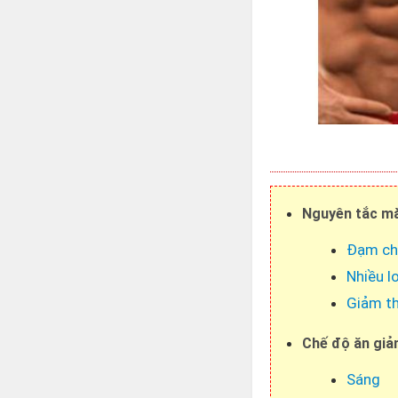
Nguyên tắc mà
Đạm chi
Nhiều l
Giảm th
Chế độ ăn giả
Sáng