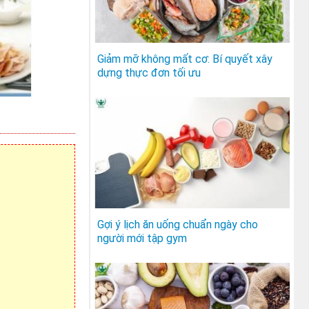
Giảm mỡ không mất cơ: Bí quyết xây
dựng thực đơn tối ưu
Gợi ý lịch ăn uống chuẩn ngày cho
người mới tập gym