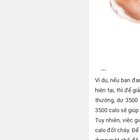
Ví dụ, nếu bạn đa
hiện tại, thì để 
thường, dư 3500 
3500 calo sẽ giúp
Tuy nhiên, việc g
calo đốt cháy. Để