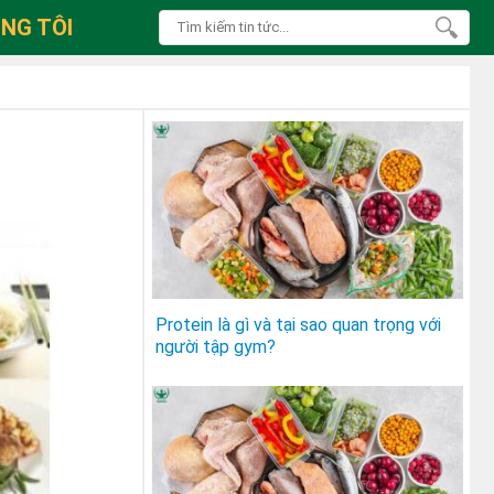
NG TÔI
Protein là gì và tại sao quan trọng với
người tập gym?