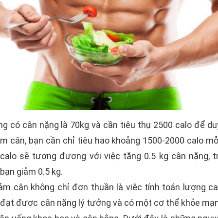
ng có cân nặng là 70kg và cần tiêu thụ 2500 calo để du
giảm cân, bạn cần chỉ tiêu hao khoảng 1500-2000 calo m
calo sẽ tương đương với việc tăng 0.5 kg cân nặng, tr
 bạn giảm 0.5 kg.
iảm cân không chỉ đơn thuần là việc tính toán lượng c
 đạt được cân nặng lý tưởng và có một cơ thể khỏe mạn