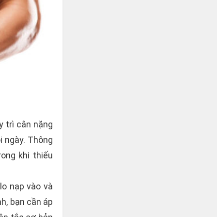
y trì cân nặng
ỗi ngày. Thông
ong khi thiếu
alo nạp vào và
h, bạn cần áp