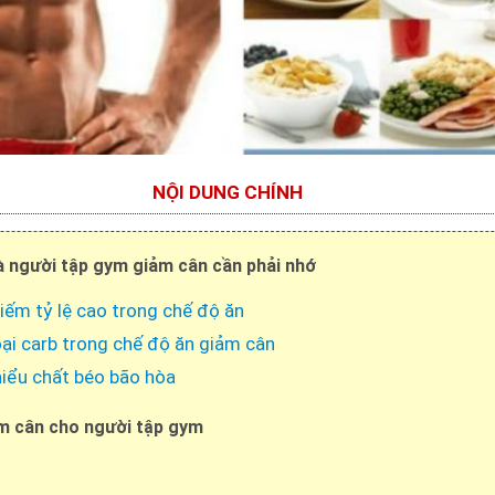
NỘI DUNG CHÍNH
 người tập gym giảm cân cần phải nhớ
ếm tỷ lệ cao trong chế độ ăn
oại carb trong chế độ ăn giảm cân
iểu chất béo bão hòa
m cân cho người tập gym