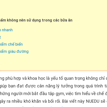
ẩm không nên sử dụng trong các bữa ăn
n nhanh
t
hẩm chế biến
hẩm giàu đường
g phù hợp và khoa học là yếu tố quan trọng không chỉ 
iúp bạn đạt được cân nặng lý tưởng trong quá trình t
 những người mới bắt đầu tập gym, việc tìm hiểu về chế
ây ra nhiều khó khăn và bối rối. Bài viết này NUEDU s