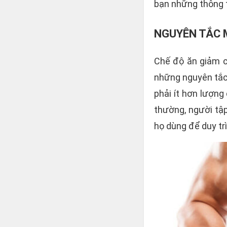
bạn những thông t
NGUYÊN TẮC 
Chế độ ăn giảm c
những nguyên tắc 
phải ít hơn lượng
thường, người tập
họ dùng để duy trì