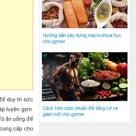
Hướng dẫn xây dựng macro khoa học
cho gymer
để duy trì sức
Cách tính calo chuẩn để tăng cơ và
ập luyện gym.
giảm mỡ cho gymer
 độ ăn uống để
ẽ cung cấp cho