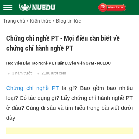
Trang chủ
Kiến thức
Blog tin tức
Đăng ký
Chứng chỉ nghề PT - Mọi điều cần biết về
chứng chỉ hành nghề PT
Học Viện Đào Tạo Nghề PT, Huấn Luyện Viên GYM - NUEDU
3 năm trước
2180 lượt xem
Chứng chỉ nghề PT
là gì? Bao gồm bao nhiêu
loại? Có tác dụng gì? Lấy chứng chỉ hành nghề PT
ở đâu? Cùng đi sâu và tìm hiểu trong bài viết dưới
đây