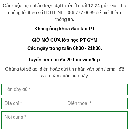
Các cuộc hẹn phải được đặt trước ít nhất 12-24 giờ. Gọi cho
chúng tôi theo số HOTLINE:
086.777.0689
để biết thêm
thông tin.
Khai giảng khoá đào tạo PT
GIỜ MỞ CỬA lớp học PT GYM
Các ngày trong tuần 6h00 - 21h00.
Tuyển sinh tối đa 20 học viên/lớp.
Chúng tôi sẽ gọi điện hoặc gửi tin nhắn văn bản / email để
xác nhận cuộc hẹn này.