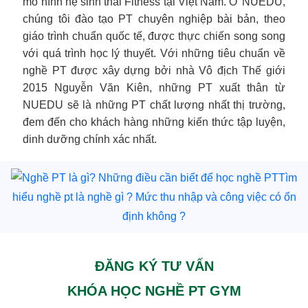
mô hình hệ sinh thái Fitness tại Việt Nam. Ở NUEDU,
chúng tôi đào tạo PT chuyên nghiệp bài bản, theo
giáo trình chuẩn quốc tế, được thực chiến song song
với quá trình học lý thuyết. Với những tiêu chuẩn về
nghề PT được xây dựng bởi nhà Vô địch Thế giới
2015 Nguyễn Văn Kiên, những PT xuất thân từ
NUEDU sẽ là những PT chất lượng nhất thị trường,
đem đến cho khách hàng những kiến thức tập luyện,
dinh dưỡng chính xác nhất.
Tìm
hiểu nghề pt là nghề gì ? Mức thu nhập và công việc có ổn
định không ?
ĐĂNG KÝ TƯ VẤN
KHÓA HỌC NGHỀ PT GYM