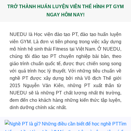
TRỞ THÀNH HUẤN LUYỆN VIÊN THỂ HÌNH PT GYM
NGAY HÔM NAY!
NUEDU là Học viện đào tạo PT, đào tạo huấn luyện
viên GYM. Là đơn vị tiên phong trong việc xây dựng
mô hình hệ sinh thái Fitness tại Việt Nam. Ở NUEDU,
chúng tôi đào tạo PT chuyên nghiệp bài bản, theo
giáo trình chuẩn quốc tế, được thực chiến song song
với quá trình học lý thuyết. Với những tiêu chuẩn về
nghề PT được xây dựng bởi nhà Vô địch Thế giới
2015 Nguyễn Văn Kiên, những PT xuất thân từ
NUEDU sẽ là những PT chất lượng nhất thị trường,
đem đến cho khách hàng những kiến thức tập luyện,
dinh dưỡng chính xác nhất.
Tìm