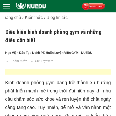
Trang chủ
Kiến thức
Blog tin tức
Đăng ký
Điều kiện kinh doanh phòng gym và những
điều cần biết
Học Viện Đào Tạo Nghề PT, Huấn Luyện Viên GYM - NUEDU
1 năm trước
418 lượt xem
Kinh doanh phòng gym đang trở thành xu hướng
phát triển mạnh mẽ trong thời đại hiện nay khi nhu
cầu chăm sóc sức khỏe và rèn luyện thể chất ngày
càng tăng cao. Tuy nhiên, để mở và vận hành một
phòng gym hiệu quả, ngoài đam mê và kiến thức