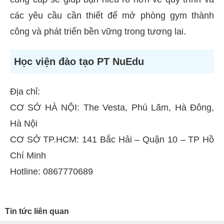
các yêu cầu cần thiết để mở phòng gym thành
công và phát triển bền vững trong tương lai.
Học viện đào tạo PT NuEdu
Địa chỉ:
CƠ SỞ HÀ NỘI: The Vesta, Phú Lãm, Hà Đông,
Hà Nội
CƠ SỞ TP.HCM: 141 Bắc Hải – Quận 10 – TP Hồ
Chí Minh
Hotline: 0867770689
Tin tức liên quan