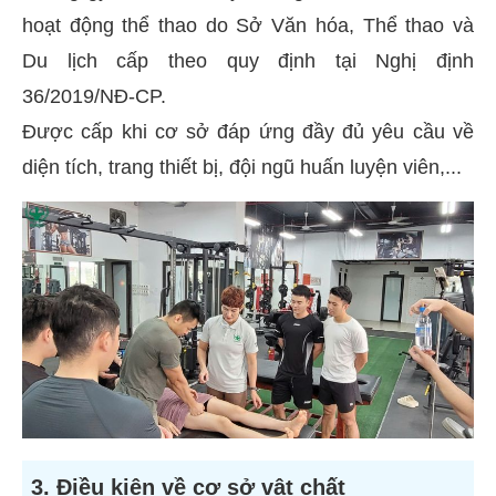
hoạt động thể thao do Sở Văn hóa, Thể thao và
Du lịch cấp theo quy định tại Nghị định
36/2019/NĐ-CP.
Được cấp khi cơ sở đáp ứng đầy đủ yêu cầu về
diện tích, trang thiết bị, đội ngũ huấn luyện viên,...
3. Điều kiện về cơ sở vật chất