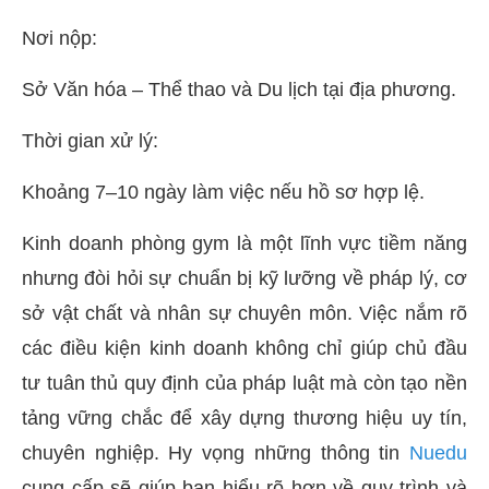
Nơi nộp:
Sở Văn hóa – Thể thao và Du lịch tại địa phương.
Thời gian xử lý:
Khoảng 7–10 ngày làm việc nếu hồ sơ hợp lệ.
Kinh doanh phòng gym là một lĩnh vực tiềm năng
nhưng đòi hỏi sự chuẩn bị kỹ lưỡng về pháp lý, cơ
sở vật chất và nhân sự chuyên môn. Việc nắm rõ
các điều kiện kinh doanh không chỉ giúp chủ đầu
tư tuân thủ quy định của pháp luật mà còn tạo nền
tảng vững chắc để xây dựng thương hiệu uy tín,
chuyên nghiệp. Hy vọng những thông tin
Nuedu
cung cấp sẽ giúp bạn hiểu rõ hơn về quy trình và