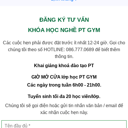
ĐĂNG KÝ TƯ VẤN
KHÓA HỌC NGHỀ PT GYM
Các cuộc hẹn phải được đặt trước ít nhất 12-24 giờ. Gọi cho
chúng tôi theo số HOTLINE:
086.777.0689
để biết thêm
thông tin.
Khai giảng khoá đào tạo PT
GIỜ MỞ CỬA lớp học PT GYM
Các ngày trong tuần 6h00 - 21h00.
Tuyển sinh tối đa 20 học viên/lớp.
Chúng tôi sẽ gọi điện hoặc gửi tin nhắn văn bản / email để
xác nhận cuộc hẹn này.