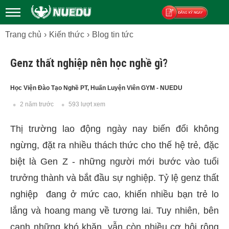
Trang chủ
Kiến thức
Blog tin tức
Đăng ký
Genz thất nghiệp nên học nghề gì?
Học Viện Đào Tạo Nghề PT, Huấn Luyện Viên GYM - NUEDU
2 năm trước
593 lượt xem
Thị trường lao động ngày nay biến đổi không
ngừng, đặt ra nhiều thách thức cho thế hệ trẻ, đặc
biệt là Gen Z - những người mới bước vào tuổi
trưởng thành và bắt đầu sự nghiệp. Tỷ lệ genz thất
nghiệp đang ở mức cao, khiến nhiều bạn trẻ lo
lắng và hoang mang về tương lai. Tuy nhiên, bên
cạnh những khó khăn, vẫn còn nhiều cơ hội rộng