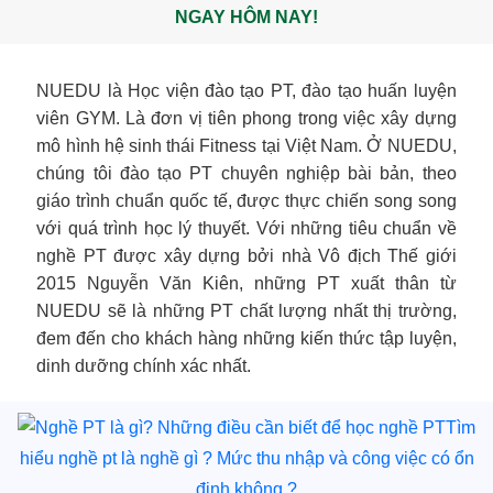
NGAY HÔM NAY!
NUEDU là Học viện đào tạo PT, đào tạo huấn luyện
viên GYM. Là đơn vị tiên phong trong việc xây dựng
mô hình hệ sinh thái Fitness tại Việt Nam. Ở NUEDU,
chúng tôi đào tạo PT chuyên nghiệp bài bản, theo
giáo trình chuẩn quốc tế, được thực chiến song song
với quá trình học lý thuyết. Với những tiêu chuẩn về
nghề PT được xây dựng bởi nhà Vô địch Thế giới
2015 Nguyễn Văn Kiên, những PT xuất thân từ
NUEDU sẽ là những PT chất lượng nhất thị trường,
đem đến cho khách hàng những kiến thức tập luyện,
dinh dưỡng chính xác nhất.
Tìm
hiểu nghề pt là nghề gì ? Mức thu nhập và công việc có ổn
định không ?