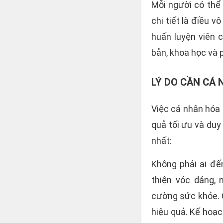
Mỗi người có thể 
chi tiết là điều v
huấn luyện viên 
bản, khoa học và 
LÝ DO CẦN CÁ
Việc cá nhân hóa 
quả tối ưu và duy 
nhất:
Không phải ai đ
thiện vóc dáng, 
cường sức khỏe. C
hiệu quả. Kế hoạ