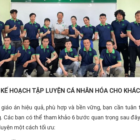
 KẾ HOẠCH TẬP LUYỆN CÁ NHÂN HÓA CHO KHÁ
giáo án hiệu quả, phù hợp và bền vững, bạn cần tuân t
g. Các bạn có thể tham khảo 6 bước quan trọng sau đây
luyện một cách tối ưu: