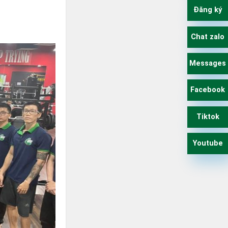
Đăng ký
Chat zalo
Messages
Facebook
Tiktok
Youtube