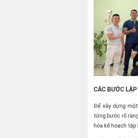
CÁC BƯỚC LẬP
Để xây dựng một 
từng bước rõ ràn
hóa kế hoạch tập 