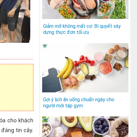
Giảm mỡ không mất cơ: Bí quyết xây
dựng thực đơn tối ưu
Gợi ý lịch ăn uống chuẩn ngày cho
người mới tập gym
óa cho khách
 đáng tin cậy.