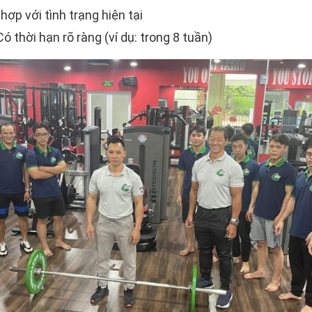
hợp với tình trạng hiện tại
 thời hạn rõ ràng (ví dụ: trong 8 tuần)