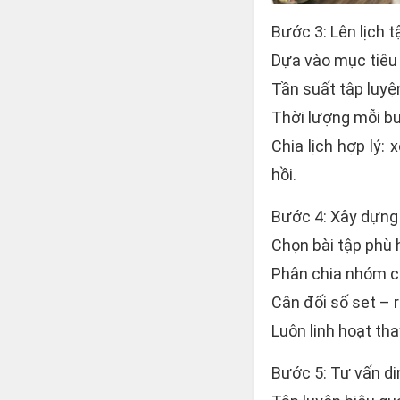
Bước 3: Lên lịch 
Dựa vào mục tiêu v
Tần suất tập luyện
Thời lượng mỗi buổ
Chia lịch hợp lý:
hồi.
Bước 4: Xây dựng 
Chọn bài tập phù h
Phân chia nhóm cơ
Cân đối số set – r
Luôn linh hoạt th
Bước 5: Tư vấn d