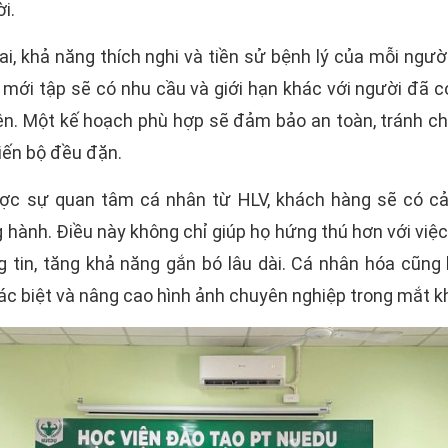
i.
ai, khả năng thích nghi và tiền sử bệnh lý của mỗi ngườ
mới tập sẽ có nhu cầu và giới hạn khác với người đã c
ên. Một kế hoạch phù hợp sẽ đảm bảo an toàn, tránh c
iến bộ đều đặn.
ợc sự quan tâm cá nhân từ HLV, khách hàng sẽ có c
 hành. Điều này không chỉ giúp họ hứng thú hơn với việ
 tin, tăng khả năng gắn bó lâu dài. Cá nhân hóa cũng 
ác biệt và nâng cao hình ảnh chuyên nghiệp trong mắt k