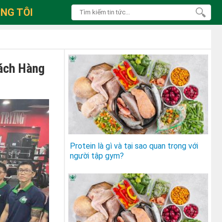
NG TÔI
ách Hàng
Protein là gì và tại sao quan trọng với
người tập gym?