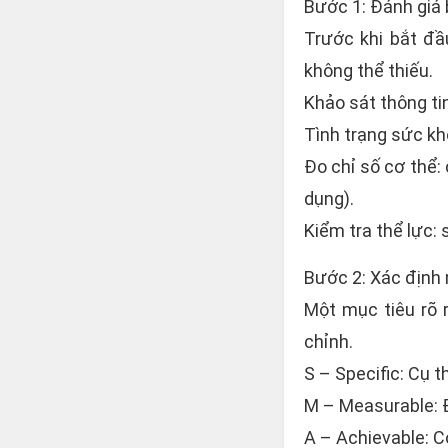
Bước 1: Đánh giá
Trước khi bắt đầ
không thể thiếu.
Khảo sát thông tin 
Tình trạng sức kh
Đo chỉ số cơ thể:
dụng).
Kiểm tra thể lực: s
Bước 2: Xác định
Một mục tiêu rõ 
chỉnh.
S – Specific: Cụ t
M – Measurable: 
A – Achievable: 