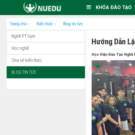
KHÓA ĐÀO TẠO
Trang chủ
Kiến thức
Blog tin tức
Nghề PT Gym
Hướng Dẫn Lậ
Học nghề
Học Viện Đào Tạo Nghề 
Chia sẻ kiến thức
BLOG TIN TỨC