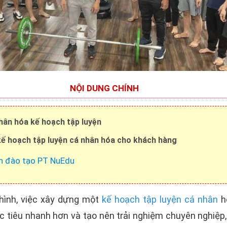
NỘI DUNG CHÍNH
hân hóa kế hoạch tập luyện
kế hoạch tập luyện cá nhân hóa cho khách hàng
n đào tạo PT NuEdu
hình, việc xây dựng một
kế hoạch tập luyện cá nhân
h
 tiêu nhanh hơn và tạo nên trải nghiệm chuyên nghiệp,