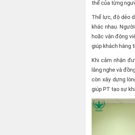
thể của từng ngườ
Thể lực, độ dẻo d
khác nhau. Người 
hoặc vận động vi
giúp khách hàng t
Khi cảm nhận đư
lắng nghe và đồng
còn xây dựng lòng
giúp PT tạo sự kh