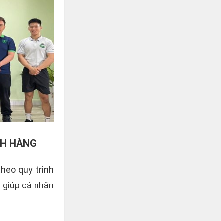
CH HÀNG
heo quy trình
 giúp cá nhân