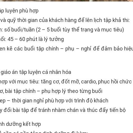
tập luyện phù hợp
à quỹ thời gian của khách hàng để lên lịch tập khả thi:
: số buổi/tuần (2 – 5 buổi tùy thể trạng và mục tiêu)
i: 45 – 60 phút là lý tưởng
 xen kẽ các buổi tập chính – phụ – nghỉ để đảm bảo hi
giáo án tập luyện cá nhân hóa
ợp với mục tiêu: tăng cơ, đốt mỡ, cardio, phục hồi chức n
, bài tập chính – phụ hợp lý theo từng buổi
ep – thời gian nghỉ phù hợp với trình độ khách
ay đổi bài tập để tránh nhàm chán và thúc đẩy tiến bộ
inh dưỡng kết hợp