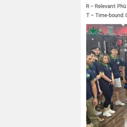
R – Relevant: Phù 
T – Time-bound: Có