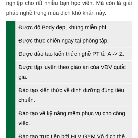
nghiệp cho rất nhiều bạn học viên. Mà còn là giải
pháp nghề trong mùa dịch khó khăn này.
Được độ Body đẹp, khủng miễn phí.
Được thực chiến ngay tại phòng tập.
Được đào tạo kiến thức nghề PT từ A -> Z.
Được tập luyện theo giáo án của VĐV quốc
gia.
Đào tạo kiến thức về dinh dưỡng đúng tiêu
chuẩn.
Đào tạo về kỹ năng mềm phục vụ cho công
việc.
Đào tạo trực tiếp bởi HLV GYM Vô địch thể