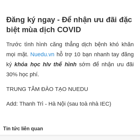
Đăng ký ngay - Để nhận ưu đãi đặc
biệt mùa dịch COVID
Trước tình hình căng thẳng dịch bệnh khó khăn
mọi mặt.
Nuedu.vn
hỗ trợ 10 bạn nhanh tay đăng
ký
khóa học hlv thể hình
sớm để nhận ưu đãi
30% học phí.
TRUNG TÂM ĐÀO TẠO NUEDU
Add: Thanh Trì - Hà Nội (sau toà nhà IEC)
Tin tức liên quan