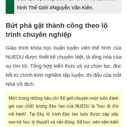
hình Thế Giới #Nguyễn Văn Kiên.
Bứt phá gặt thành công theo lộ
trình chuyên nghiệp
Giáo trình khóa học huấn luyện viên thể hình của
NUEDU được thiết kế chuyên biệt, là tổng hòa của
sự tìm tòi. Tổng hợp kiến thức và sự chọn lọc, đúc
kết từ chính kinh nghiệm tập luyện, thi đấu của một
Nhà Vô địch.
Một trong những tiêu chí để giới chuyên môn luôn đánh
giá cao chất lượng đào tạo của NUEDU là “học đi đôi
với hành”. Tại đây, lộ trình đào tạo luôn được sắp xếp
xen kẽ học lý thuyết và vận động. Để học viên nắm kiến