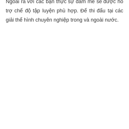
Ngoài ra với các bạn thực sự đam mê sẽ được hỗ
trợ chế độ tập luyện phù hợp. Để thi đấu tại các
giải thể hình chuyên nghiệp trong và ngoài nước.