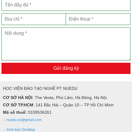
Gửi đăng ký
HỌC VIỆN ĐÀO TẠO NGHỀ PT NUEDU
CƠ SỞ HÀ NỘI
: The Vesta, Phú Lãm, Hà Đông, Hà Nội
CƠ SỞ TP.HCM
: 141 Bắc Hải – Quận 10 – TP Hồ Chí Minh
Mã số thuế:
0109536261
nuedu.vn@gmail.com
Xem bản Desktop