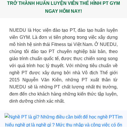
TRỞ THÀNH HUẤN LUYỆN VIÊN THỂ HÌNH PT GYM
NGAY HÔM NAY!
NUEDU là Học viện đào tạo PT, đào tạo huấn luyện
viên GYM. Là đơn vị tiên phong trong việc xây dựng
mô hình hệ sinh thái Fitness tại Việt Nam. Ở NUEDU,
chúng tôi đào tạo PT chuyên nghiệp bài bản, theo
giáo trình chuẩn quốc tế, được thực chiến song song
với quá trình học lý thuyết. Với những tiêu chuẩn về
nghề PT được xây dựng bởi nhà Vô địch Thế giới
2015 Nguyễn Văn Kiên, những PT xuất thân từ
NUEDU sẽ là những PT chất lượng nhất thị trường,
đem đến cho khách hàng những kiến thức tập luyện,
dinh dưỡng chính xác nhất.
Tìm
hiểu nghề pt là nghề gì ? Mức thu nhập và công việc có ổn