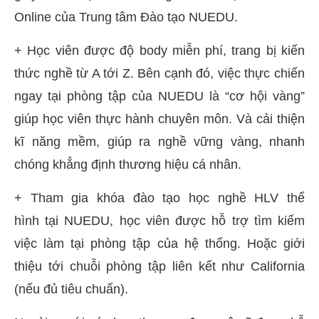
Online của Trung tâm Đào tạo NUEDU.
+ Học viên được độ body miễn phí, trang bị kiến
thức nghề từ A tới Z. Bên cạnh đó, việc thực chiến
ngay tại phòng tập của NUEDU là “cơ hội vàng”
giúp học viên thực hành chuyên môn. Và cải thiện
kĩ năng mềm, giúp ra nghề vững vàng, nhanh
chóng khẳng định thương hiệu cá nhân.
+ Tham gia khóa đào tạo học nghề HLV thể
hình tại NUEDU, học viên được hỗ trợ tìm kiếm
việc làm tại phòng tập của hệ thống. Hoặc giới
thiệu tới chuỗi phòng tập liên kết như California
(nếu đủ tiêu chuẩn).