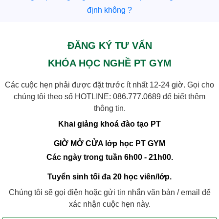
định không ?
ĐĂNG KÝ TƯ VẤN
KHÓA HỌC NGHỀ PT GYM
Các cuộc hẹn phải được đặt trước ít nhất 12-24 giờ. Gọi cho
chúng tôi theo số HOTLINE:
086.777.0689
để biết thêm
thông tin.
Khai giảng khoá đào tạo PT
GIỜ MỞ CỬA lớp học PT GYM
Các ngày trong tuần 6h00 - 21h00.
Tuyển sinh tối đa 20 học viên/lớp.
Chúng tôi sẽ gọi điện hoặc gửi tin nhắn văn bản / email để
xác nhận cuộc hẹn này.