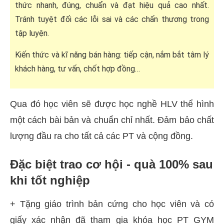
thức nhanh, đúng, chuẩn và đạt hiệu quả cao nhất.
Tránh tuyệt đối các lỗi sai và các chấn thương trong
tập luyện.
Kiến thức và kĩ năng bán hàng: tiếp cận, nắm bắt tâm lý
khách hàng, tư vấn, chốt hợp đồng…
Qua đó học viên sẽ được học nghề HLV thể hình
một cách bài bản và chuẩn chỉ nhất. Đảm bảo chất
lượng đầu ra cho tất cả các PT và cộng đồng.
Đặc biệt trao cơ hội - quà 100% sau
khi tốt nghiệp
+ Tặng giáo trình bản cứng cho học viên và có
giấy xác nhận đã tham gia khóa học PT GYM