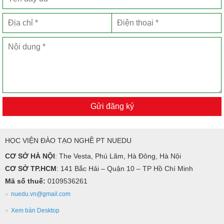
Gửi đăng ký
HỌC VIỆN ĐÀO TẠO NGHỀ PT NUEDU
CƠ SỞ HÀ NỘI
: The Vesta, Phú Lãm, Hà Đông, Hà Nội
CƠ SỞ TP.HCM
: 141 Bắc Hải – Quận 10 – TP Hồ Chí Minh
Mã số thuế:
0109536261
nuedu.vn@gmail.com
Xem bản Desktop