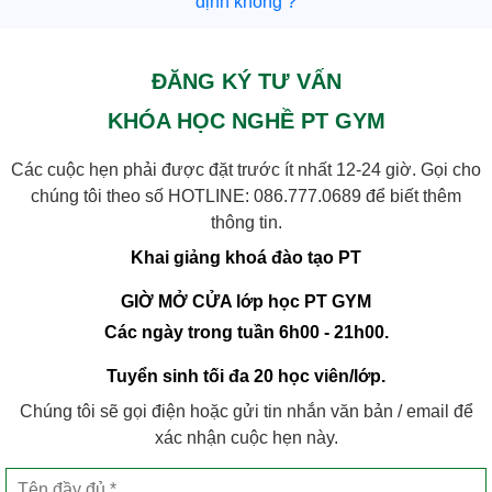
định không ?
ĐĂNG KÝ TƯ VẤN
KHÓA HỌC NGHỀ PT GYM
Các cuộc hẹn phải được đặt trước ít nhất 12-24 giờ. Gọi cho
chúng tôi theo số HOTLINE:
086.777.0689
để biết thêm
thông tin.
Khai giảng khoá đào tạo PT
GIỜ MỞ CỬA lớp học PT GYM
Các ngày trong tuần 6h00 - 21h00.
Tuyển sinh tối đa 20 học viên/lớp.
Chúng tôi sẽ gọi điện hoặc gửi tin nhắn văn bản / email để
xác nhận cuộc hẹn này.