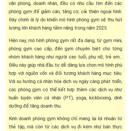
văn phòng, doanh nhân, đều có nhu cầu tìm đến các
phòng gym để giảm cân, tăng cơ, cải thiện ngoại hình.
Đây chính là lý do khiến mô hình phòng gym sẽ thu hút
lượng lớn khách hàng tiềm năng trong năm 2025.
Hiện nay, mô hình phòng gym rất đa dạng, từ gym mini,
phòng gym cao cấp, đến gym chuyên biệt cho từng
nhóm khách hàng như người cao tuổi, phụ nữ, trẻ em...
Điều này giúp nhà đầu tư dễ dàng lựa chọn mô hình phù
hợp với nguồn vốn và đối tượng khách hàng mục tiêu.
Với xu hướng cá nhân hóa dịch vụ ngày càng phát triển,
các phòng gym có thể kết hợp thêm các dịch vụ như
huấn luyện viên cá nhân (PT), yoga, kickboxing, dinh
dưỡng để tăng doanh thu.
Kinh doanh phòng gym không chỉ mang lại lợi nhuận từ
thẻ tập, mà còn từ các dịch vụ đi kèm như bán thực