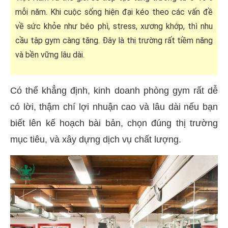
mỗi năm. Khi cuộc sống hiện đại kéo theo các vấn đề
về sức khỏe như béo phì, stress, xương khớp, thì nhu
cầu tập gym càng tăng. Đây là thị trường rất tiềm năng
và bền vững lâu dài.
Có thể khẳng định, kinh doanh phòng gym rất dễ
có lời, thậm chí lợi nhuận cao và lâu dài nếu bạn
biết lên kế hoạch bài bản, chọn đúng thị trường
mục tiêu, và xây dựng dịch vụ chất lượng.