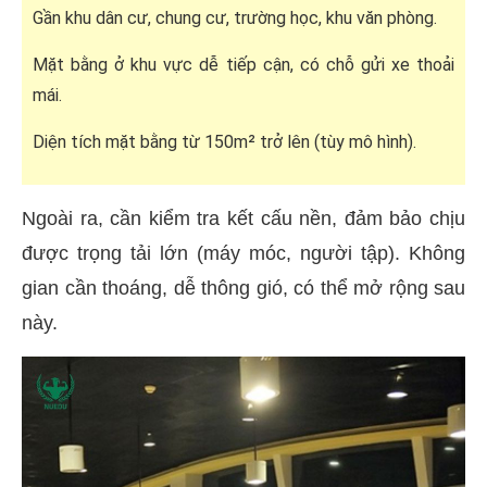
Gần khu dân cư, chung cư, trường học, khu văn phòng.
Mặt bằng ở khu vực dễ tiếp cận, có chỗ gửi xe thoải
mái.
Diện tích mặt bằng từ 150m² trở lên (tùy mô hình).
Ngoài ra, cần kiểm tra kết cấu nền, đảm bảo chịu
được trọng tải lớn (máy móc, người tập). Không
gian cần thoáng, dễ thông gió, có thể mở rộng sau
này.