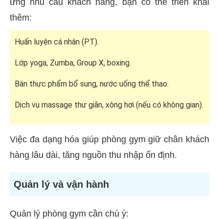
ứng nhu cầu khách hàng, bạn có thể triển khai
thêm:
Huấn luyện cá nhân (PT).
Lớp yoga, Zumba, Group X, boxing.
Bán thực phẩm bổ sung, nước uống thể thao.
Dịch vụ massage thư giãn, xông hơi (nếu có không gian).
Việc đa dạng hóa giúp phòng gym giữ chân khách
hàng lâu dài, tăng nguồn thu nhập ổn định.
Quản lý và vận hành
Quản lý phòng gym cần chú ý: