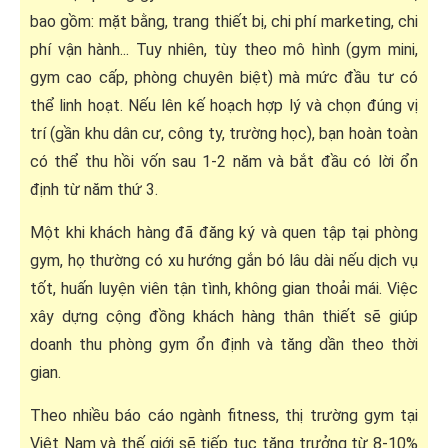
bao gồm: mặt bằng, trang thiết bị, chi phí marketing, chi
phí vận hành... Tuy nhiên, tùy theo mô hình (gym mini,
gym cao cấp, phòng chuyên biệt) mà mức đầu tư có
thể linh hoạt. Nếu lên kế hoạch hợp lý và chọn đúng vị
trí (gần khu dân cư, công ty, trường học), bạn hoàn toàn
có thể thu hồi vốn sau 1-2 năm và bắt đầu có lời ổn
định từ năm thứ 3.
Một khi khách hàng đã đăng ký và quen tập tại phòng
gym, họ thường có xu hướng gắn bó lâu dài nếu dịch vụ
tốt, huấn luyện viên tận tình, không gian thoải mái. Việc
xây dựng cộng đồng khách hàng thân thiết sẽ giúp
doanh thu phòng gym ổn định và tăng dần theo thời
gian.
Theo nhiều báo cáo ngành fitness, thị trường gym tại
Việt Nam và thế giới sẽ tiếp tục tăng trưởng từ 8-10%