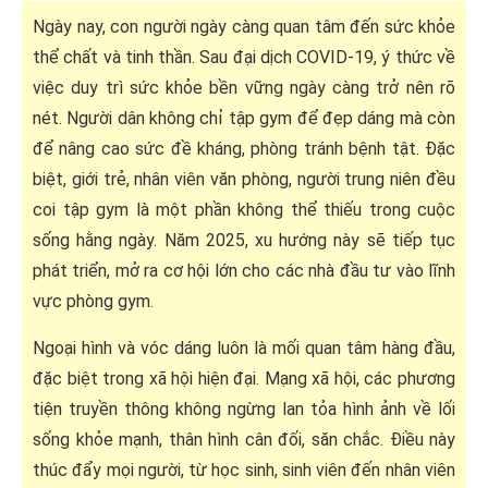
Ngày nay, con người ngày càng quan tâm đến sức khỏe
thể chất và tinh thần. Sau đại dịch COVID-19, ý thức về
việc duy trì sức khỏe bền vững ngày càng trở nên rõ
nét. Người dân không chỉ tập gym để đẹp dáng mà còn
để nâng cao sức đề kháng, phòng tránh bệnh tật. Đặc
biệt, giới trẻ, nhân viên văn phòng, người trung niên đều
coi tập gym là một phần không thể thiếu trong cuộc
sống hằng ngày. Năm 2025, xu hướng này sẽ tiếp tục
phát triển, mở ra cơ hội lớn cho các nhà đầu tư vào lĩnh
vực phòng gym.
Ngoại hình và vóc dáng luôn là mối quan tâm hàng đầu,
đặc biệt trong xã hội hiện đại. Mạng xã hội, các phương
tiện truyền thông không ngừng lan tỏa hình ảnh về lối
sống khỏe mạnh, thân hình cân đối, săn chắc. Điều này
thúc đẩy mọi người, từ học sinh, sinh viên đến nhân viên