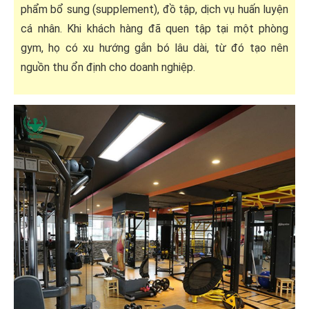
phẩm bổ sung (supplement), đồ tập, dịch vụ huấn luyện
cá nhân. Khi khách hàng đã quen tập tại một phòng
gym, họ có xu hướng gắn bó lâu dài, từ đó tạo nên
nguồn thu ổn định cho doanh nghiệp.