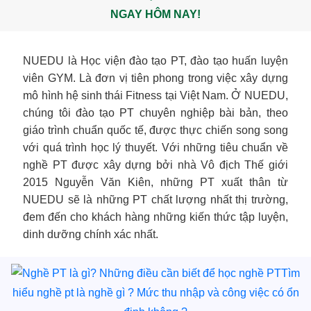
NGAY HÔM NAY!
NUEDU là Học viện đào tạo PT, đào tạo huấn luyện
viên GYM. Là đơn vị tiên phong trong việc xây dựng
mô hình hệ sinh thái Fitness tại Việt Nam. Ở NUEDU,
chúng tôi đào tạo PT chuyên nghiệp bài bản, theo
giáo trình chuẩn quốc tế, được thực chiến song song
với quá trình học lý thuyết. Với những tiêu chuẩn về
nghề PT được xây dựng bởi nhà Vô địch Thế giới
2015 Nguyễn Văn Kiên, những PT xuất thân từ
NUEDU sẽ là những PT chất lượng nhất thị trường,
đem đến cho khách hàng những kiến thức tập luyện,
dinh dưỡng chính xác nhất.
Tìm
hiểu nghề pt là nghề gì ? Mức thu nhập và công việc có ổn