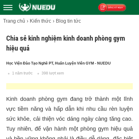
Trang chủ
Kiến thức
Blog tin tức
Đăng ký
Chia sẻ kinh nghiệm kinh doanh phòng gym
hiệu quả
Học Viện Đào Tạo Nghề PT, Huấn Luyện Viên GYM - NUEDU
1 năm trước
398 lượt xem
Kinh doanh phòng gym đang trở thành một lĩnh
vực tiềm năng và hấp dẫn khi nhu cầu rèn luyện
sức khỏe, cải thiện vóc dáng ngày càng tăng cao.
Tuy nhiên, để vận hành một phòng gym hiệu quả
và bền vững không phải là điều dễ dàng, đặc biệt