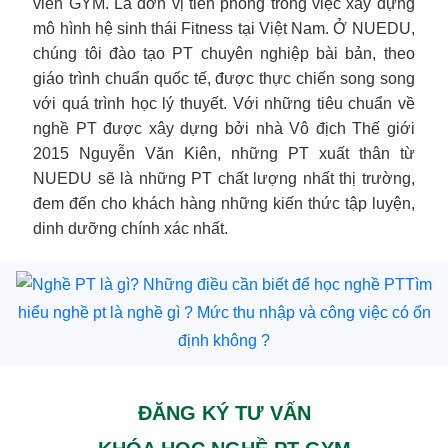
viên GYM. Là đơn vị tiên phong trong việc xây dựng
mô hình hệ sinh thái Fitness tại Việt Nam. Ở NUEDU,
chúng tôi đào tạo PT chuyên nghiệp bài bản, theo
giáo trình chuẩn quốc tế, được thực chiến song song
với quá trình học lý thuyết. Với những tiêu chuẩn về
nghề PT được xây dựng bởi nhà Vô địch Thế giới
2015 Nguyễn Văn Kiên, những PT xuất thân từ
NUEDU sẽ là những PT chất lượng nhất thị trường,
đem đến cho khách hàng những kiến thức tập luyện,
dinh dưỡng chính xác nhất.
Tìm
hiểu nghề pt là nghề gì ? Mức thu nhập và công việc có ổn
định không ?
ĐĂNG KÝ TƯ VẤN