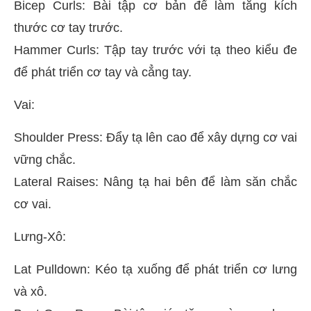
Bicep Curls: Bài tập cơ bản để làm tăng kích
thước cơ tay trước.
Hammer Curls: Tập tay trước với tạ theo kiểu đe
để phát triển cơ tay và cẳng tay.
Vai:
Shoulder Press: Đẩy tạ lên cao để xây dựng cơ vai
vững chắc.
Lateral Raises: Nâng tạ hai bên để làm săn chắc
cơ vai.
Lưng-Xô:
Lat Pulldown: Kéo tạ xuống để phát triển cơ lưng
và xô.