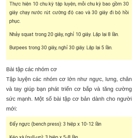
Thực hiện 10 chu kỳ tập luyện, mỗi chu kỳ bao gồm 30
giây chạy nước rút cường độ cao và 30 giây đi bộ hồi
phục.
Nhảy squat trong 20 giây, nghỉ 10 giây. Lặp lại 8 lần.
Burpees trong 30 giây, nghỉ 30 giây. Lặp lại 5 lần.
Bài tập các nhóm cơ
Tập luyện các nhóm cơ lớn như ngực, lưng, chân
và tay giúp bạn phát triển cơ bắp và tăng cường
sức mạnh. Một số bài tập cơ bản dành cho người
mới:
Đẩy ngực (bench press): 3 hiệp x 10-12 lần
Kéo xà (pull-up): 3 hiệp x 5-8 lần