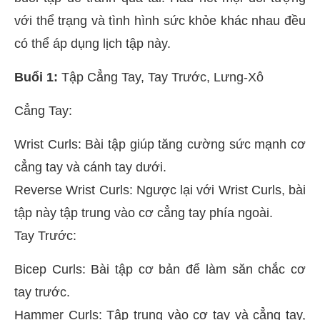
với thể trạng và tình hình sức khỏe khác nhau đều
có thể áp dụng lịch tập này.
Buổi 1:
Tập Cẳng Tay, Tay Trước, Lưng-Xô
Cẳng Tay:
Wrist Curls: Bài tập giúp tăng cường sức mạnh cơ
cẳng tay và cánh tay dưới.
Reverse Wrist Curls: Ngược lại với Wrist Curls, bài
tập này tập trung vào cơ cẳng tay phía ngoài.
Tay Trước:
Bicep Curls: Bài tập cơ bản để làm săn chắc cơ
tay trước.
Hammer Curls: Tập trung vào cơ tay và cẳng tay,