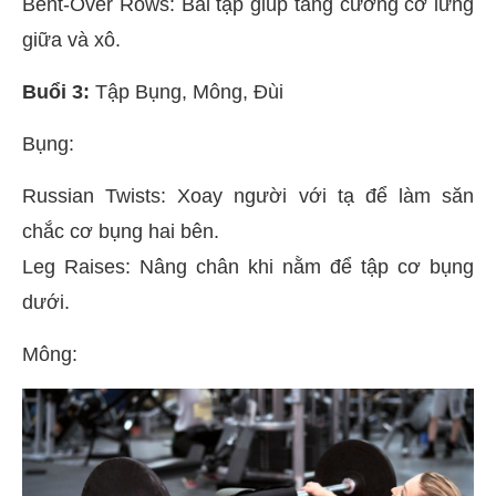
Bent-Over Rows: Bài tập giúp tăng cường cơ lưng
giữa và xô.
Buổi 3:
Tập Bụng, Mông, Đùi
Bụng:
Russian Twists: Xoay người với tạ để làm săn
chắc cơ bụng hai bên.
Leg Raises: Nâng chân khi nằm để tập cơ bụng
dưới.
Mông: