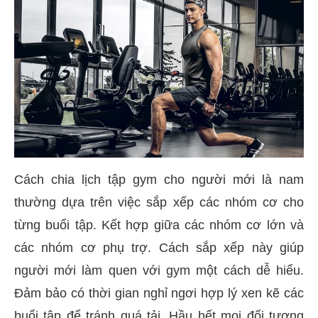
Cách chia lịch tập gym cho người mới là nam
thường dựa trên việc sắp xếp các nhóm cơ cho
từng buổi tập. Kết hợp giữa các nhóm cơ lớn và
các nhóm cơ phụ trợ. Cách sắp xếp này giúp
người mới làm quen với gym một cách dễ hiểu.
Đảm bảo có thời gian nghỉ ngơi hợp lý xen kẽ các
buổi tập để tránh quá tải. Hầu hết mọi đối tượng