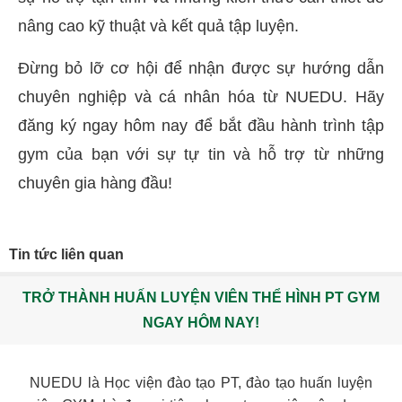
nâng cao kỹ thuật và kết quả tập luyện.
Đừng bỏ lỡ cơ hội để nhận được sự hướng dẫn
chuyên nghiệp và cá nhân hóa từ NUEDU. Hãy
đăng ký ngay hôm nay để bắt đầu hành trình tập
gym của bạn với sự tự tin và hỗ trợ từ những
chuyên gia hàng đầu!
Tin tức liên quan
TRỞ THÀNH HUẤN LUYỆN VIÊN THỂ HÌNH PT GYM
NGAY HÔM NAY!
NUEDU là Học viện đào tạo PT, đào tạo huấn luyện