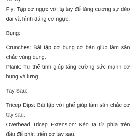
Fly: Tập cơ ngực với tạ tay để tăng cường sự dẻo
dai và hình dáng cơ ngực.
Bụng:
Crunches: Bài tập cơ bụng cơ bản giúp làm săn
chắc vùng bụng.
Plank: Tư thế tĩnh giúp tăng cường sức mạnh cơ
bụng và lưng.
Tay Sau:
Tricep Dips: Bài tập với ghế giúp làm săn chắc cơ
tay sau.
Overhead Tricep Extension: Kéo tạ từ phía trên
đầu để phát triển cơ tay sau.