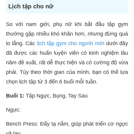
Lịch tập cho nữ
So với nam giới, phụ nữ khi bắt đầu tập gym
thường gặp nhiều khó khăn hơn, nhưng đừng quá
lo lắng. Các
lịch tập gym cho người mới
dưới đây
đã được các huấn luyện viên có kinh nghiệm lâu
năm đề xuất, rất dễ thực hiện và có cường độ vừa
phải. Tùy theo thời gian của mình, bạn có thể lựa
chọn lịch tập từ 3 đến 6 buổi mỗi tuần.
Buổi 1:
Tập Ngực, Bụng, Tay Sau
Ngực:
Bench Press: Đẩy tạ nằm, giúp phát triển cơ ngực
và tay.