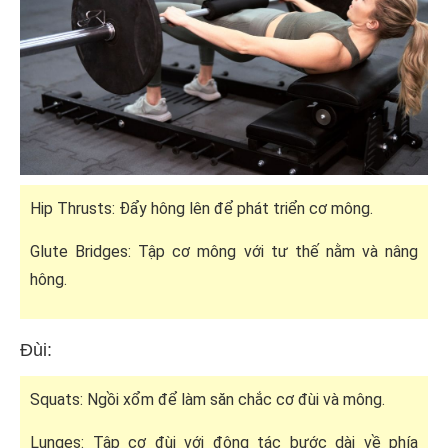
Hip Thrusts: Đẩy hông lên để phát triển cơ mông.
Glute Bridges: Tập cơ mông với tư thế nằm và nâng
hông.
Đùi:
Squats: Ngồi xổm để làm săn chắc cơ đùi và mông.
Lunges: Tập cơ đùi với động tác bước dài về phía