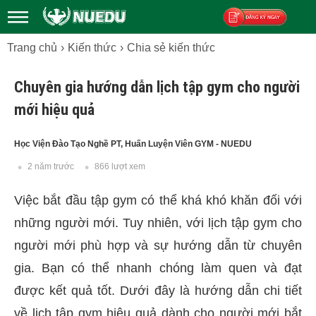
Trang chủ
Kiến thức
Chia sẻ kiến thức
Đăng ký
Chuyên gia hướng dẫn lịch tập gym cho người
mới hiệu quả
Học Viện Đào Tạo Nghề PT, Huấn Luyện Viên GYM - NUEDU
2 năm trước
866 lượt xem
Việc bắt đầu tập gym có thể khá khó khăn đối với
những người mới. Tuy nhiên, với lịch tập gym cho
người mới phù hợp và sự hướng dẫn từ chuyên
gia. Bạn có thể nhanh chóng làm quen và đạt
được kết quả tốt. Dưới đây là hướng dẫn chi tiết
về lịch tập gym hiệu quả dành cho người mới bắt