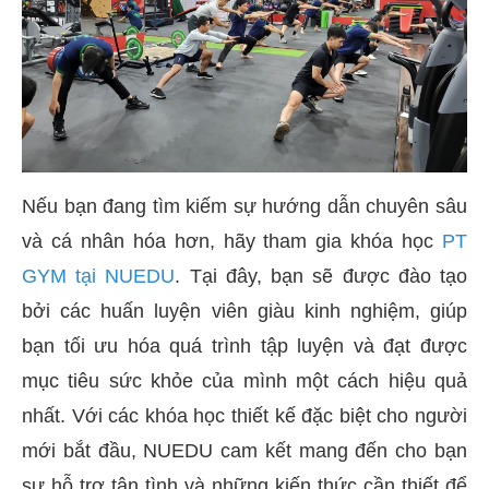
Nếu bạn đang tìm kiếm sự hướng dẫn chuyên sâu
và cá nhân hóa hơn, hãy tham gia khóa học
PT
GYM tại NUEDU
. Tại đây, bạn sẽ được đào tạo
bởi các huấn luyện viên giàu kinh nghiệm, giúp
bạn tối ưu hóa quá trình tập luyện và đạt được
mục tiêu sức khỏe của mình một cách hiệu quả
nhất. Với các khóa học thiết kế đặc biệt cho người
mới bắt đầu, NUEDU cam kết mang đến cho bạn
sự hỗ trợ tận tình và những kiến thức cần thiết để