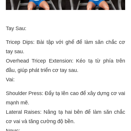
Tay Sau:
Tricep Dips: Bài tập với ghế để làm săn chắc cơ
tay sau.
Overhead Tricep Extension: Kéo tạ từ phía trên
đầu, giúp phát triển cơ tay sau.
Vai:
Shoulder Press: Đẩy tạ lên cao để xây dựng cơ vai
mạnh mẽ.
Lateral Raises: Nâng tạ hai bên để làm săn chắc
cơ vai và tăng cường độ bền.
Ngực: