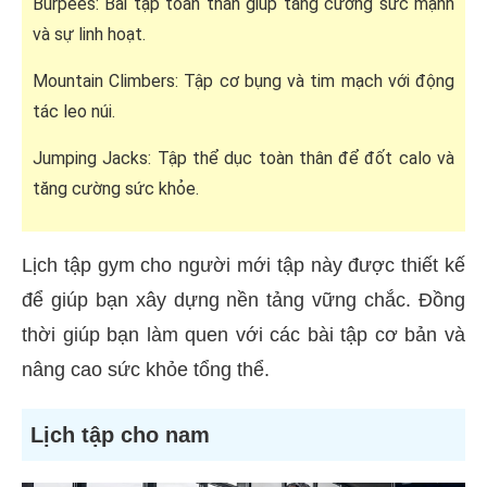
Burpees: Bài tập toàn thân giúp tăng cường sức mạnh
và sự linh hoạt.
Mountain Climbers: Tập cơ bụng và tim mạch với động
tác leo núi.
Jumping Jacks: Tập thể dục toàn thân để đốt calo và
tăng cường sức khỏe.
Lịch tập gym cho người mới tập này được thiết kế
để giúp bạn xây dựng nền tảng vững chắc. Đồng
thời giúp bạn làm quen với các bài tập cơ bản và
nâng cao sức khỏe tổng thể.
Lịch tập cho nam