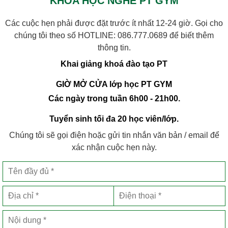
KHÓA HỌC NGHỀ PT GYM
Các cuộc hẹn phải được đặt trước ít nhất 12-24 giờ. Gọi cho
chúng tôi theo số HOTLINE:
086.777.0689
để biết thêm
thông tin.
Khai giảng khoá đào tạo PT
GIỜ MỞ CỬA lớp học PT GYM
Các ngày trong tuần 6h00 - 21h00.
Tuyển sinh tối đa 20 học viên/lớp.
Chúng tôi sẽ gọi điện hoặc gửi tin nhắn văn bản / email để
xác nhận cuộc hẹn này.