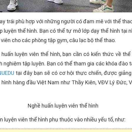
ay trái phù hợp với những người có đam mê với thể tha
p luyện thể hình. Bạn có thể tự mở lớp dạy thể hình tại
 viên cho các phòng tập gym, câu lạc bộ thể thao.
huấn luyện viên thể hình, bạn cần có kiến thức về thể
h nghiệm tập luyện. Bạn có thể tham gia các khóa đào 
NUEDU
tại đây bạn sẽ có cơ hội thực chiến, được giảng
 hình hàng đầu Việt Nam như Thầy Kiên, VĐV Lý Đức,
 luyện viên thể hình phụ thuộc vào nhiều yếu tố, như: