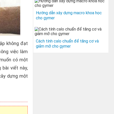
Hướng dẫn xây dựng macro khoa học
cho gymer
Cách tính calo chuẩn để tăng cơ và
ập không đạt
giảm mỡ cho gymer
công việc làm
g muốn có một
bài viết này,
 xây dựng một