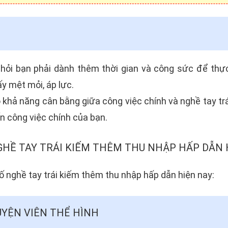
 hỏi bạn phải dành thêm thời gian và công sức để thực
y mệt mỏi, áp lực.
khả năng cân bằng giữa công việc chính và nghề tay trá
 công việc chính của bạn.
HỀ TAY TRÁI KIẾM THÊM THU NHẬP HẤP DẪN 
ố nghề tay trái kiếm thêm thu nhập hấp dẫn hiện nay:
YỆN VIÊN THỂ HÌNH