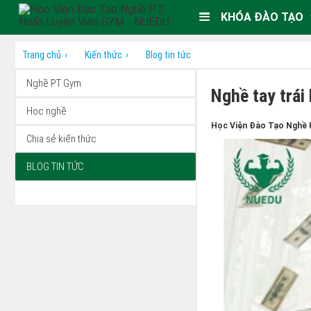
KHÓA ĐÀO TẠO
Trang chủ
Kiến thức
Blog tin tức
Nghề PT Gym
Nghề tay trái
Học nghề
Học Viện Đào Tạo Nghề 
Chia sẻ kiến thức
BLOG TIN TỨC