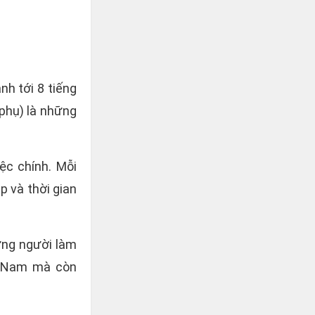
nh tới 8 tiếng
 phụ) là những
ệc chính. Mỗi
p và thời gian
hững người làm
ệt Nam mà còn