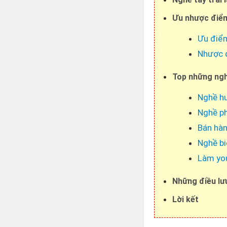
Ưu nhược điểm
Ưu điể
Nhược 
Top những ngh
Nghề hu
Nghề ph
Bán hàn
Nghề bi
Làm yout
Những điều lưu
Lời kết