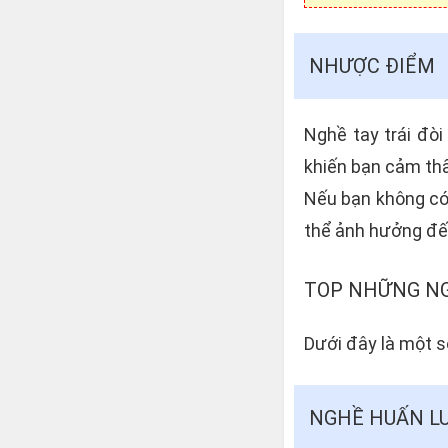
NHƯỢC ĐIỂM
Nghề tay trái đòi
khiến bạn cảm thấ
Nếu bạn không có 
thể ảnh hưởng đến
TOP NHỮNG NG
Dưới đây là một s
NGHỀ HUẤN LU