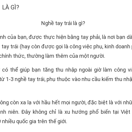
 LÀ GÌ?
nh của bạn, được thực hiện bằng tay phải, là nơi bạn dà
 tay trái (hay còn được gọi là công việc phụ, kinh doanh
chính thức, thường làm thêm của một người.
có thể giúp bạn tăng thu nhập ngoài giờ làm công vi
từ 1-3 nghề tay trái, phụ thuộc vào nhu cầu kiếm thu nhậ
ng còn xa lạ với hầu hết mọi người, đặc biệt là với n
nh niên. Đây không chỉ là xu hướng phổ biến tại Vi
nhiều quốc gia trên thế giới.