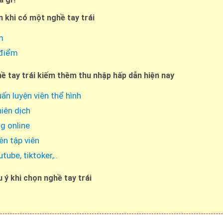
 khi có một nghề tay trái
m
điểm
ề tay trái kiếm thêm thu nhập hấp dẫn hiện nay
ấn luyện viên thể hình
iên dịch
g online
ên tập viên
ube, tiktoker,..
 ý khi chọn nghề tay trái