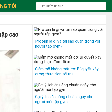
NG TÔI
nhập cao
Protein là gì và tại sao quan trọng với
người tập gym?
Giảm mỡ không mất cơ: Bí quyết xây
dựng thực đơn tối ưu
Gợi ý lịch ăn uống chuẩn ngày cho
người mới tập gym