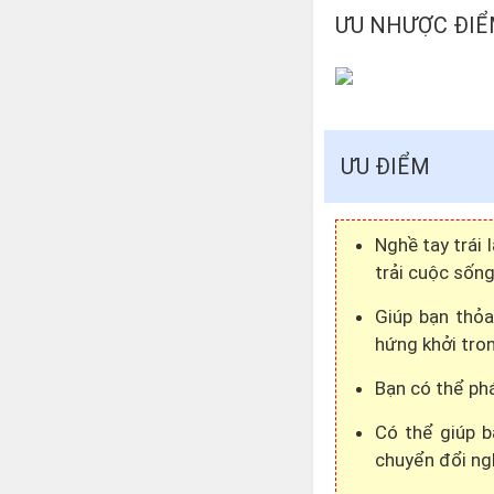
ƯU NHƯỢC ĐIỂ
ƯU ĐIỂM
Nghề tay trái 
trải cuộc sống
Giúp bạn thỏa
hứng khởi tro
Bạn có thể phá
Có thể giúp b
chuyển đổi ngh