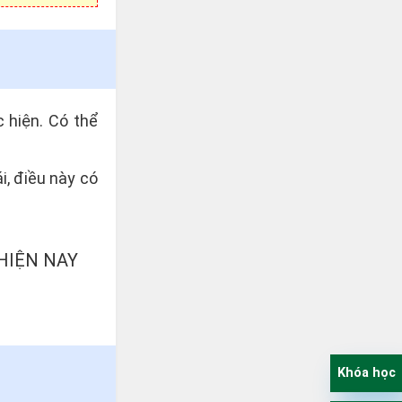
 hiện. Có thể
i, điều này có
HIỆN NAY
Khóa học