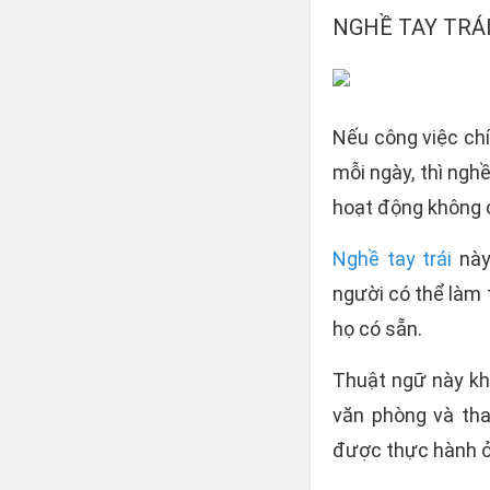
NGHỀ TAY TRÁI
Nếu công việc chí
mỗi ngày, thì nghề
hoạt động không 
Nghề tay trái
này 
người có thể làm 
họ có sẵn.
Thuật ngữ này khô
văn phòng và tha
được thực hành ở 