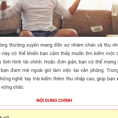
hòng thường xuyên mang đến sự nhàm chán và thu nh
u này có thể khiến bạn cảm thấy muốn tìm kiếm một 
n tình hình tài chính. Hoặc đơn giản, bạn có thể mon
 bạn đam mê ngoài giờ làm việc tại văn phòng. Trong 
hững nghề tay trái kiếm thêm thu nhập cao, giúp bạn
h vững chắc.
NỘI DUNG CHÍNH
à gì?