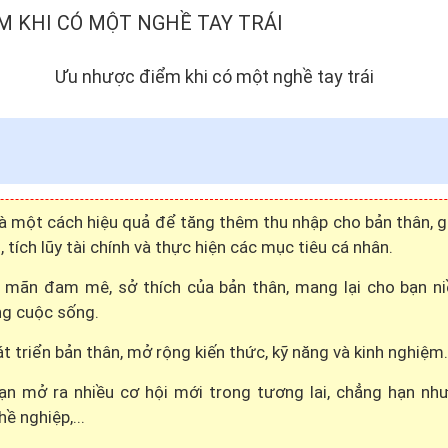
M KHI CÓ MỘT NGHỀ TAY TRÁI
là một cách hiệu quả để tăng thêm thu nhập cho bản thân, g
, tích lũy tài chính và thực hiện các mục tiêu cá nhân.
 mãn đam mê, sở thích của bản thân, mang lại cho bạn ni
ng cuộc sống.
t triển bản thân, mở rộng kiến thức, kỹ năng và kinh nghiệm.
ạn mở ra nhiều cơ hội mới trong tương lai, chẳng hạn như
ề nghiệp,...