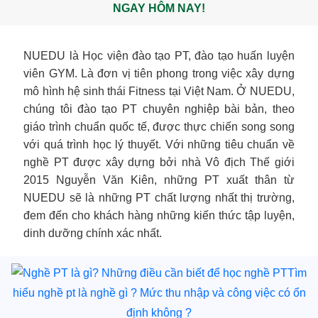
NGAY HÔM NAY!
NUEDU là Học viện đào tạo PT, đào tạo huấn luyện
viên GYM. Là đơn vị tiên phong trong việc xây dựng
mô hình hệ sinh thái Fitness tại Việt Nam. Ở NUEDU,
chúng tôi đào tạo PT chuyên nghiệp bài bản, theo
giáo trình chuẩn quốc tế, được thực chiến song song
với quá trình học lý thuyết. Với những tiêu chuẩn về
nghề PT được xây dựng bởi nhà Vô địch Thế giới
2015 Nguyễn Văn Kiên, những PT xuất thân từ
NUEDU sẽ là những PT chất lượng nhất thị trường,
đem đến cho khách hàng những kiến thức tập luyện,
dinh dưỡng chính xác nhất.
Tìm
hiểu nghề pt là nghề gì ? Mức thu nhập và công việc có ổn
định không ?