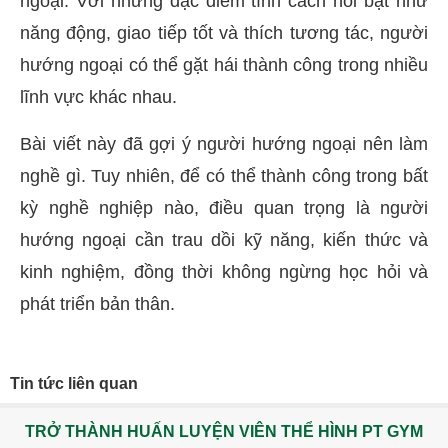
ngoại. Với những đặc điểm tính cách nổi bật như
năng động, giao tiếp tốt và thích tương tác, người
hướng ngoại có thể gặt hái thành công trong nhiều
lĩnh vực khác nhau.
Bài viết này đã gợi ý người hướng ngoại nên làm
nghề gì. Tuy nhiên, để có thể thành công trong bất
kỳ nghề nghiệp nào, điều quan trọng là người
hướng ngoại cần trau dồi kỹ năng, kiến thức và
kinh nghiệm, đồng thời không ngừng học hỏi và
phát triển bản thân.
Tin tức liên quan
TRỞ THÀNH HUẤN LUYỆN VIÊN THỂ HÌNH PT GYM