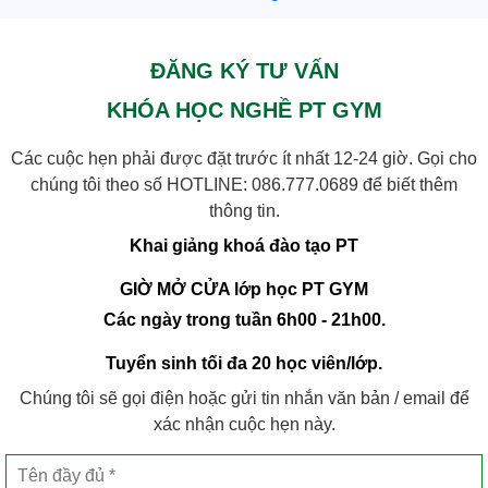
ĐĂNG KÝ TƯ VẤN
KHÓA HỌC NGHỀ PT GYM
Các cuộc hẹn phải được đặt trước ít nhất 12-24 giờ. Gọi cho
chúng tôi theo số HOTLINE:
086.777.0689
để biết thêm
thông tin.
Khai giảng khoá đào tạo PT
GIỜ MỞ CỬA lớp học PT GYM
Các ngày trong tuần 6h00 - 21h00.
Tuyển sinh tối đa 20 học viên/lớp.
Chúng tôi sẽ gọi điện hoặc gửi tin nhắn văn bản / email để
xác nhận cuộc hẹn này.