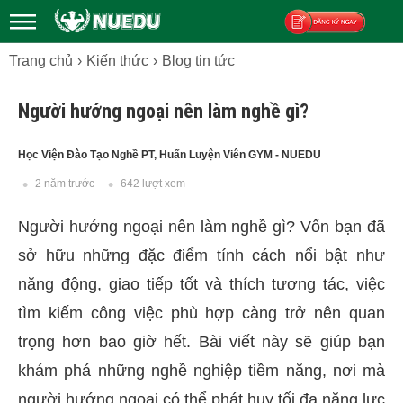
Trang chủ
Kiến thức
Blog tin tức
Đăng ký
Người hướng ngoại nên làm nghề gì?
Học Viện Đào Tạo Nghề PT, Huấn Luyện Viên GYM - NUEDU
2 năm trước
642 lượt xem
Người hướng ngoại nên làm nghề gì? Vốn bạn đã
sở hữu những đặc điểm tính cách nổi bật như
năng động, giao tiếp tốt và thích tương tác, việc
tìm kiếm công việc phù hợp càng trở nên quan
trọng hơn bao giờ hết. Bài viết này sẽ giúp bạn
khám phá những nghề nghiệp tiềm năng, nơi mà
người hướng ngoại có thể phát huy tối đa năng lực