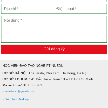
Gửi đăng ký
HỌC VIỆN ĐÀO TẠO NGHỀ PT NUEDU
CƠ SỞ HÀ NỘI
: The Vesta, Phú Lãm, Hà Đông, Hà Nội
CƠ SỞ TP.HCM
: 141 Bắc Hải – Quận 10 – TP Hồ Chí Minh
Mã số thuế:
0109536261
nuedu.vn@gmail.com
Xem bản Desktop