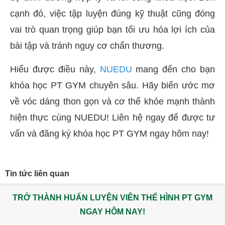
cạnh đó, việc tập luyện đúng kỹ thuật cũng đóng
vai trò quan trọng giúp bạn tối ưu hóa lợi ích của
bài tập và tránh nguy cơ chấn thương.
Hiểu được điều này,
NUEDU
mang đến cho bạn
khóa học PT GYM chuyên sâu. Hãy biến ước mơ
về vóc dáng thon gọn và cơ thể khỏe mạnh thành
hiện thực cùng NUEDU! Liên hệ ngay để được tư
vấn và đăng ký khóa học PT GYM ngay hôm nay!
Tin tức liên quan
TRỞ THÀNH HUẤN LUYỆN VIÊN THỂ HÌNH PT GYM
NGAY HÔM NAY!