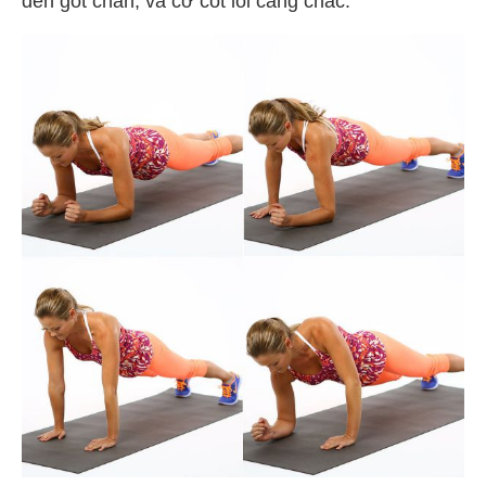
đến gót chân, và cơ cốt lõi căng chắc.