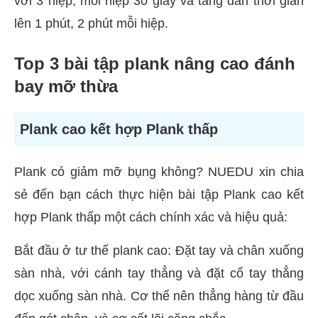
với 3 hiệp, mỗi hiệp 30 giây và tăng dần thời gian
lên 1 phút, 2 phút mỗi hiệp.
Top 3 bài tập plank nâng cao đánh
bay mỡ thừa
Plank cao kết hợp Plank thấp
Plank có giảm mỡ bụng không? NUEDU xin chia
sẻ đến bạn cách thực hiện bài tập Plank cao kết
hợp Plank thấp một cách chính xác và hiệu quả:
Bắt đầu ở tư thế plank cao: Đặt tay và chân xuống
sàn nhà, với cánh tay thẳng và đặt cổ tay thẳng
dọc xuống sàn nhà. Cơ thể nên thẳng hàng từ đầu