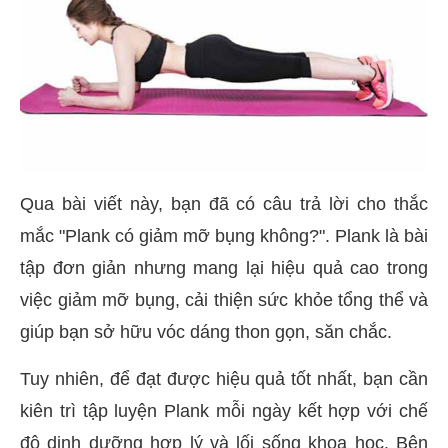
Qua bài viết này, bạn đã có câu trả lời cho thắc
mắc "Plank có giảm mỡ bụng không?". Plank là bài
tập đơn giản nhưng mang lại hiệu quả cao trong
việc giảm mỡ bụng, cải thiện sức khỏe tổng thể và
giúp bạn sở hữu vóc dáng thon gọn, săn chắc.
Tuy nhiên, để đạt được hiệu quả tốt nhất, bạn cần
kiên trì tập luyện Plank mỗi ngày kết hợp với chế
độ dinh dưỡng hợp lý và lối sống khoa học. Bên