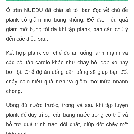
Ở trên NUEDU đã chia sẻ tới bạn đọc về chủ đề
plank có giảm mỡ bụng không. Để đạt hiệu quả
giảm mỡ bụng tối đa khi tập plank, bạn cần chú ý
đến các điều sau:
Kết hợp plank với chế độ ăn uống lành mạnh và
các bài tập cardio khác như chạy bộ, đạp xe hay
bơi lội. Chế độ ăn uống cân bằng sẽ giúp bạn đốt
cháy calo hiệu quả hơn và giảm mỡ thừa nhanh
chóng.
Uống đủ nước trước, trong và sau khi tập luyện
plank để duy trì sự cân bằng nước trong cơ thể và
hỗ trợ quá trình trao đổi chất, giúp đốt cháy mỡ
hiệu quả.