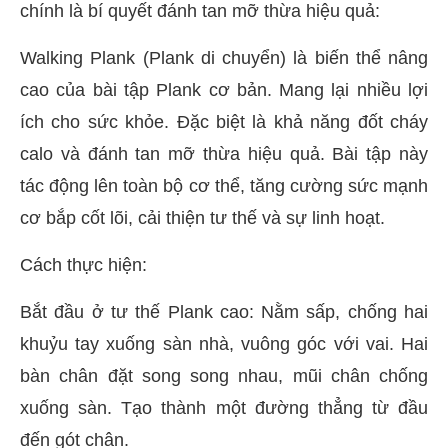
chính là bí quyết đánh tan mỡ thừa hiệu quả:
Walking Plank (Plank di chuyển) là biến thể nâng
cao của bài tập Plank cơ bản. Mang lại nhiều lợi
ích cho sức khỏe. Đặc biệt là khả năng đốt cháy
calo và đánh tan mỡ thừa hiệu quả. Bài tập này
tác động lên toàn bộ cơ thể, tăng cường sức mạnh
cơ bắp cốt lõi, cải thiện tư thế và sự linh hoạt.
Cách thực hiện:
Bắt đầu ở tư thế Plank cao: Nằm sấp, chống hai
khuỷu tay xuống sàn nhà, vuông góc với vai. Hai
bàn chân đặt song song nhau, mũi chân chống
xuống sàn. Tạo thành một đường thẳng từ đầu
đến gót chân.