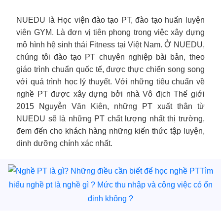
NUEDU là Học viện đào tạo PT, đào tạo huấn luyện
viên GYM. Là đơn vị tiên phong trong việc xây dựng
mô hình hệ sinh thái Fitness tại Việt Nam. Ở NUEDU,
chúng tôi đào tạo PT chuyên nghiệp bài bản, theo
giáo trình chuẩn quốc tế, được thực chiến song song
với quá trình học lý thuyết. Với những tiêu chuẩn về
nghề PT được xây dựng bởi nhà Vô địch Thế giới
2015 Nguyễn Văn Kiên, những PT xuất thân từ
NUEDU sẽ là những PT chất lượng nhất thị trường,
đem đến cho khách hàng những kiến thức tập luyện,
dinh dưỡng chính xác nhất.
Tìm
hiểu nghề pt là nghề gì ? Mức thu nhập và công việc có ổn
định không ?