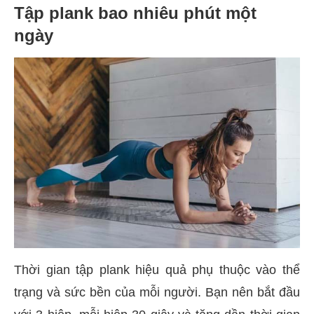
Tập plank bao nhiêu phút một
ngày
Thời gian tập plank hiệu quả phụ thuộc vào thể
trạng và sức bền của mỗi người. Bạn nên bắt đầu