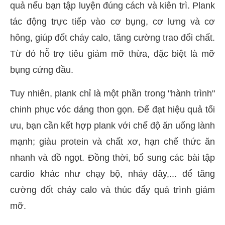
quả nếu bạn tập luyện đúng cách và kiên trì. Plank
tác động trực tiếp vào cơ bụng, cơ lưng và cơ
hông, giúp đốt cháy calo, tăng cường trao đổi chất.
Từ đó hỗ trợ tiêu giảm mỡ thừa, đặc biệt là mỡ
bụng cứng đầu.
Tuy nhiên, plank chỉ là một phần trong "hành trình"
chinh phục vóc dáng thon gọn. Để đạt hiệu quả tối
ưu, bạn cần kết hợp plank với chế độ ăn uống lành
mạnh; giàu protein và chất xơ, hạn chế thức ăn
nhanh và đồ ngọt. Đồng thời, bổ sung các bài tập
cardio khác như chạy bộ, nhảy dây,... để tăng
cường đốt cháy calo và thúc đẩy quá trình giảm
mỡ.