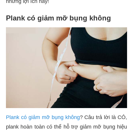
những lợi ích này!
Plank có giảm mỡ bụng không
Plank có giảm mỡ bụng không
? Câu trả lời là CÓ,
plank hoàn toàn có thể hỗ trợ giảm mỡ bụng hiệu