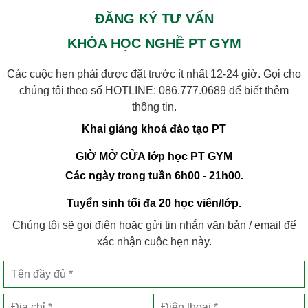
ĐĂNG KÝ TƯ VẤN
KHÓA HỌC NGHỀ PT GYM
Các cuộc hẹn phải được đặt trước ít nhất 12-24 giờ. Gọi cho
chúng tôi theo số HOTLINE:
086.777.0689
để biết thêm
thông tin.
Khai giảng khoá đào tạo PT
GIỜ MỞ CỬA lớp học PT GYM
Các ngày trong tuần 6h00 - 21h00.
Tuyển sinh tối đa 20 học viên/lớp.
Chúng tôi sẽ gọi điện hoặc gửi tin nhắn văn bản / email để
xác nhận cuộc hẹn này.