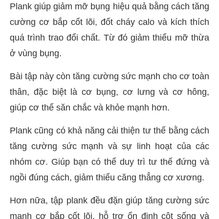
Plank giúp giảm mỡ bụng hiệu quả bằng cách tăng
cường cơ bắp cốt lõi, đốt cháy calo và kích thích
quá trình trao đổi chất. Từ đó giảm thiểu mỡ thừa
ở vùng bụng.
Bài tập này còn tăng cường sức mạnh cho cơ toàn
thân, đặc biệt là cơ bụng, cơ lưng và cơ hông,
giúp cơ thể săn chắc và khỏe mạnh hơn.
Plank cũng có khả năng cải thiện tư thế bằng cách
tăng cường sức mạnh và sự linh hoạt của các
nhóm cơ. Giúp bạn có thể duy trì tư thế đứng và
ngồi đúng cách, giảm thiểu căng thẳng cơ xương.
Hơn nữa, tập plank đều đặn giúp tăng cường sức
mạnh cơ bắp cốt lõi, hỗ trợ ổn định cột sống và