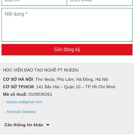
Gửi đăng ký
HỌC VIỆN ĐÀO TẠO NGHỀ PT NUEDU
CƠ SỞ HÀ NỘI
: The Vesta, Phú Lãm, Hà Đông, Hà Nội
CƠ SỞ TP.HCM
: 141 Bắc Hải – Quận 10 – TP Hồ Chí Minh
Mã số thuế:
0109536261
nuedu.vn@gmail.com
Xem bản Desktop
Các thông tin khác