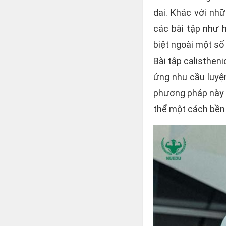
dai. Khác với nhữ
các bài tập như h
biệt ngoài một số
Bài tập calisthen
ứng nhu cầu luyệ
phương pháp này c
thể một cách bền