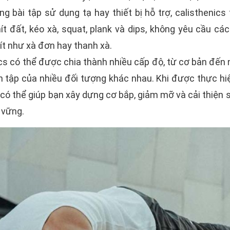
ng bài tập sử dụng tạ hay thiết bị hỗ trợ, calisthenics
ít đất, kéo xà, squat, plank và dips, không yêu cầu c
 ít như xà đơn hay thanh xà.
ics có thể được chia thành nhiều cấp độ, từ cơ bản đến
n tập của nhiều đối tượng khác nhau. Khi được thực hi
ó thể giúp bạn xây dựng cơ bắp, giảm mỡ và cải thiện 
 vững.