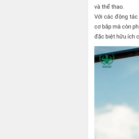
và thể thao.
Với các động tác 
cơ bắp mà còn phá
đặc biệt hữu ích c