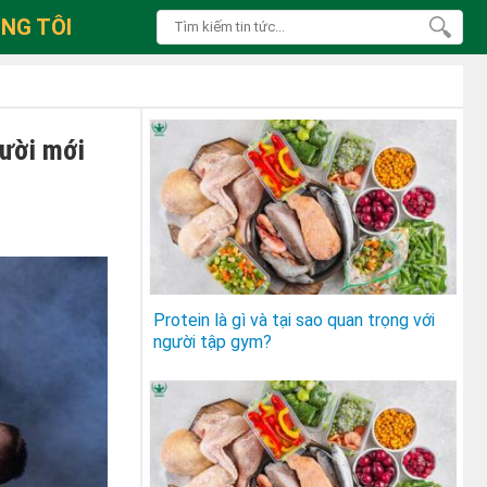
NG TÔI
gười mới
Protein là gì và tại sao quan trọng với
người tập gym?