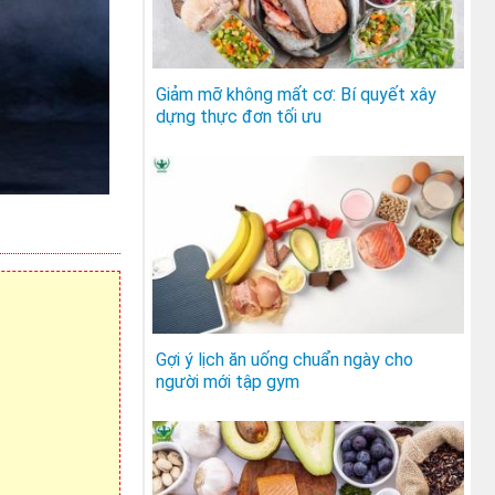
Giảm mỡ không mất cơ: Bí quyết xây
dựng thực đơn tối ưu
Gợi ý lịch ăn uống chuẩn ngày cho
người mới tập gym