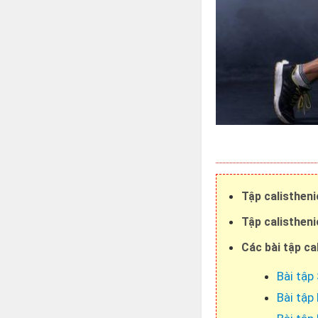
Tập calistheni
Tập calistheni
Các bài tập ca
Bài tập
Bài tập