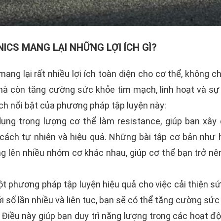
ICS MANG LẠI NHỮNG LỢI ÍCH GÌ?
ang lại rất nhiều lợi ích toàn diện cho cơ thể, không ch
à còn tăng cường sức khỏe tim mạch, linh hoạt và sự 
 ích nổi bật của phương pháp tập luyện này:
dụng trọng lượng cơ thể làm resistance, giúp bạn xây
cách tự nhiên và hiệu quả. Những bài tập cơ bản như h
g lên nhiều nhóm cơ khác nhau, giúp cơ thể bạn trở nê
ột phương pháp tập luyện hiệu quả cho việc cải thiện sứ
i số lần nhiều và liên tục, bạn sẽ có thể tăng cường sức
. Điều này giúp bạn duy trì năng lượng trong các hoạt 