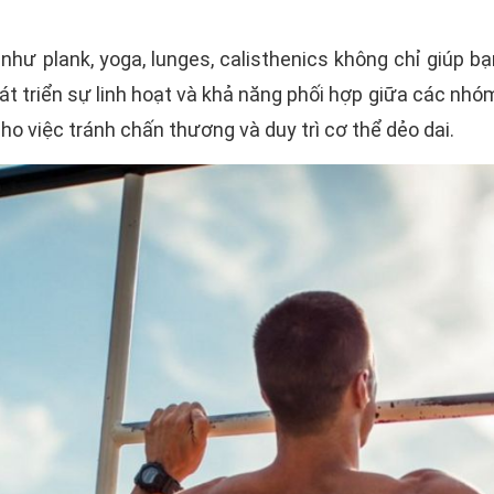
như plank, yoga, lunges, calisthenics không chỉ giúp 
t triển sự linh hoạt và khả năng phối hợp giữa các nhó
ho việc tránh chấn thương và duy trì cơ thể dẻo dai.