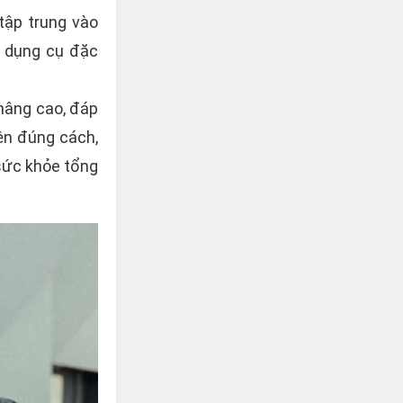
 tập trung vào
ác dụng cụ đặc
 nâng cao, đáp
ện đúng cách,
sức khỏe tổng