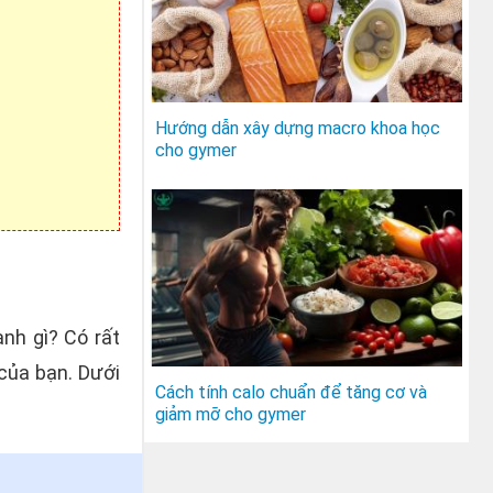
Hướng dẫn xây dựng macro khoa học
cho gymer
nh gì? Có rất
 của bạn. Dưới
Cách tính calo chuẩn để tăng cơ và
giảm mỡ cho gymer