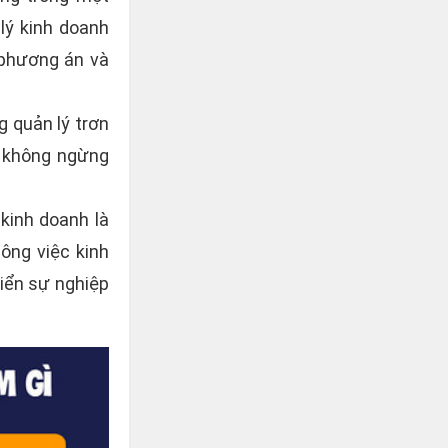
lý kinh doanh
 phương án và
g quản lý trơn
n không ngừng
kinh doanh là
ng việc kinh
riển sự nghiệp