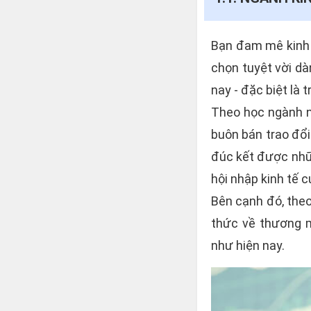
Bạn đam mê kinh 
chọn tuyệt vời d
nay - đặc biệt là 
Theo học ngành n
buôn bán trao đổi
đúc kết được nhữn
hội nhập kinh tế c
Bên cạnh đó, theo
thức về thương mạ
như hiện nay.