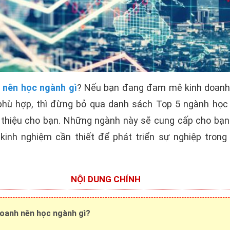
 nên học ngành gì
? Nếu bạn đang đam mê kinh doanh
phù hợp, thì đừng bỏ qua danh sách Top 5 ngành học
thiệu cho bạn. Những ngành này sẽ cung cấp cho bạn 
 kinh nghiệm cần thiết để phát triển sự nghiệp trong 
NỘI DUNG CHÍNH
doanh nên học ngành gì?