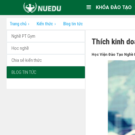
KHÓA ĐÀO TẠO
Trang chủ
Kiến thức
Blog tin tức
Nghề PT Gym
Thích kinh do
Học nghề
Học Viện Đào Tạo Nghề 
Chia sẻ kiến thức
BLOG TIN TỨC