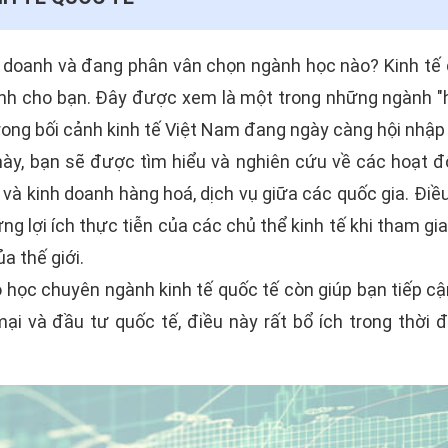
doanh và đang phân vân chọn ngành học nào? Kinh tế q
ành cho bạn. Đây được xem là một trong những ngành "h
trong bối cảnh kinh tế Việt Nam đang ngày càng hội nhập v
ày, bạn sẽ được tìm hiểu và nghiên cứu về các hoạt độ
 và kinh doanh hàng hoá, dịch vụ giữa các quốc gia. Điề
g lợi ích thực tiễn của các chủ thể kinh tế khi tham gia
ủa thế giới.
 học chuyên ngành kinh tế quốc tế còn giúp bạn tiếp cậ
i và đầu tư quốc tế, điều này rất bổ ích trong thời đ