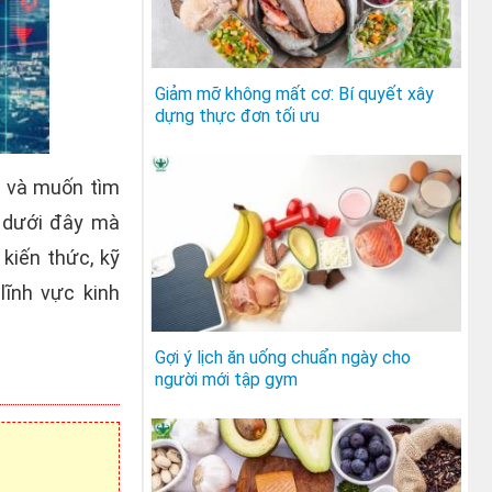
Giảm mỡ không mất cơ: Bí quyết xây
dựng thực đơn tối ưu
 và muốn tìm
 dưới đây mà
kiến thức, kỹ
lĩnh vực kinh
Gợi ý lịch ăn uống chuẩn ngày cho
người mới tập gym