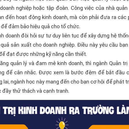
, doanh nghiệp hoặc tập đoàn. Công việc của nhà quản 
uan đến hoạt động kinh doanh, mà còn phải đưa ra các
g để đảm bảo hiệu quả cho tổ chức.
nh doanh đòi hỏi sự tư duy liên tục để xây dựng hệ thốn
ệu quả sản xuất cho doanh nghiệp. Điều này yêu cầu bạ
 để đạt được những kỹ năng cần thiết.
ăng quản lý và đam mê kinh doanh, thì ngành Quản trị 
ng để cân nhắc. Được xem là bước đệm để bắt đầu cô
 lai, ngành học này mang đến cho bạn cơ hội để phát t
c đầy thử thách và cạnh tranh.