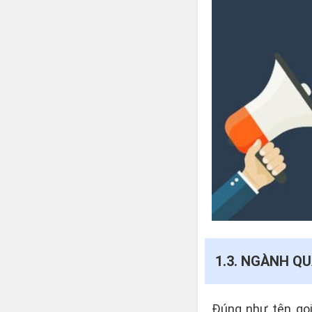
1.3. NGÀNH Q
Đúng như tên gọi