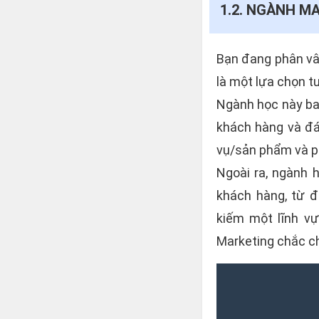
1.2. NGÀNH M
Bạn đang phân vân
là một lựa chọn tu
Ngành học này ba
khách hàng và đá
vụ/sản phẩm và ph
Ngoài ra, ngành 
khách hàng, từ đ
kiếm một lĩnh vự
Marketing chắc c