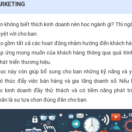
ARKETING
 không biết thích kinh doanh nên học ngành gì? Thì ng
yệt vời cho bạn.
o gồm tất cả các hoạt động nhằm hướng đến khách hàn
p ứng mong muốn của khách hàng thông qua quá trình 
át triển thương hiệu.
học này còn giúp bổ sung cho bạn những kỹ năng và y
ó thúc đẩy việc bán hàng và gia tăng doanh số. Nếu
c kinh doanh đầy thử thách và có tiềm năng phát tri
hắn là sự lựa chọn đúng đắn cho bạn.