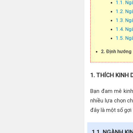
1.1. Ng
1.2. Ng
1.3. Ng
1.4. Ng
1.5. Ng
2. Định hướng
1. THÍCH KINH
Bạn đam mê kinh 
nhiều lựa chọn ch
đây là một số gợi 
1.1. NGÀNH KI