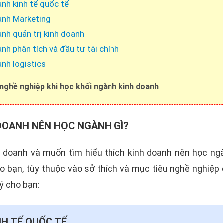
ành kinh tế quốc tế
ành Marketing
ành quản trị kinh doanh
ành phân tích và đầu tư tài chính
ành logistics
 nghề nghiệp khi học khối ngành kinh doanh
 DOANH NÊN HỌC NGÀNH GÌ?
doanh và muốn tìm hiểu thích kinh doanh nên học ngà
o bạn, tùy thuộc vào sở thích và mục tiêu nghề nghiệp
ý cho bạn:
NH TẾ QUỐC TẾ