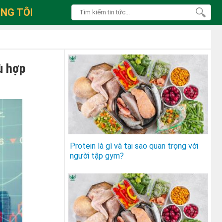
NG TÔI
ù hợp
Protein là gì và tại sao quan trọng với
người tập gym?