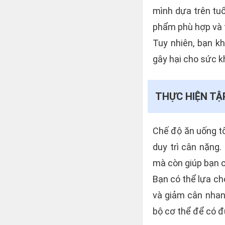
mình dựa trên tuổ
phẩm phù hợp và t
Tuy nhiên, bạn k
gây hại cho sức k
THỰC HIỆN T
Chế độ ăn uống tố
duy trì cân nặng.
mà còn giúp bạn 
Bạn có thể lựa chọ
và giảm cân nhan
bộ cơ thể để có đ