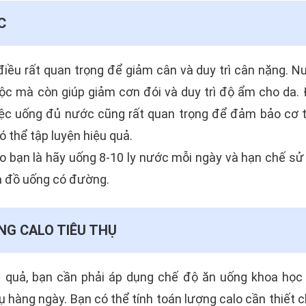
C
iều rất quan trọng để giảm cân và duy trì cân nặng. N
độc mà còn giúp giảm cơn đói và duy trì độ ẩm cho da.
iệc uống đủ nước cũng rất quan trọng để đảm bảo cơ t
có thể tập luyện hiệu quả.
o bạn là hãy uống 8-10 ly nước mỗi ngày và hạn chế sử
à đồ uống có đường.
NG CALO TIÊU THỤ
 quả, bạn cần phải áp dụng chế độ ăn uống khoa học
hụ hàng ngày. Bạn có thể tính toán lượng calo cần thiết 