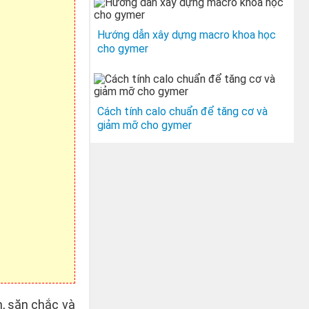
Hướng dẫn xây dựng macro khoa học
cho gymer
Cách tính calo chuẩn để tăng cơ và
giảm mỡ cho gymer
, săn chắc và