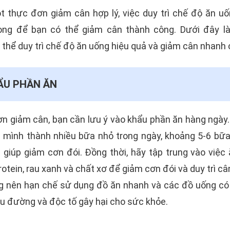
t thực đơn giảm cân hợp lý, việc duy trì chế độ ăn u
ọng để bạn có thể giảm cân thành công. Dưới đây l
thể duy trì chế độ ăn uống hiệu quả và giảm cân nhanh 
ẨU PHẦN ĂN
ơn giảm cân, bạn cần lưu ý vào khẩu phần ăn hàng ngày
 mình thành nhiều bữa nhỏ trong ngày, khoảng 5-6 bữ
giúp giảm cơn đói. Đồng thời, hãy tập trung vào việc 
otein, rau xanh và chất xơ để giảm cơn đói và duy trì câ
ng nên hạn chế sử dụng đồ ăn nhanh và các đồ uống có 
u đường và độc tố gây hại cho sức khỏe.