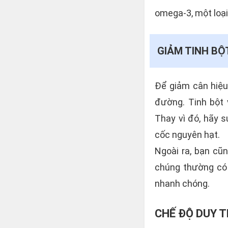
omega-3, một loại 
GIẢM TINH BỘ
Để giảm cân hiệu
đường. Tinh bột 
Thay vì đó, hãy 
cốc nguyên hạt.
Ngoài ra, bạn cũ
chúng thường có 
nhanh chóng.
CHẾ ĐỘ DUY T