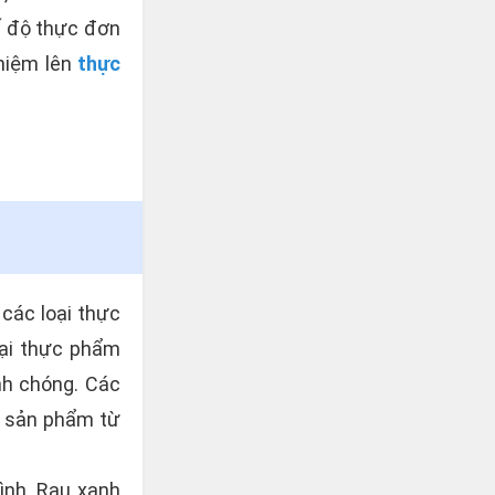
ế độ thực đơn
ghiệm lên
thực
 các loại thực
oại thực phẩm
nh chóng. Các
ác sản phẩm từ
ình. Rau xanh