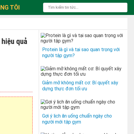
NG TÔI
 hiệu quả
Protein là gì và tại sao quan trọng với
người tập gym?
Giảm mỡ không mất cơ: Bí quyết xây
dựng thực đơn tối ưu
Gợi ý lịch ăn uống chuẩn ngày cho
người mới tập gym