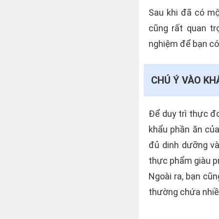
Sau khi đã có mộ
cũng rất quan tr
nghiệm để bạn có 
CHÚ Ý VÀO KH
Để duy trì thực đ
khẩu phần ăn của
đủ dinh dưỡng và 
thực phẩm giàu pr
Ngoài ra, bạn cũ
thường chứa nhiề