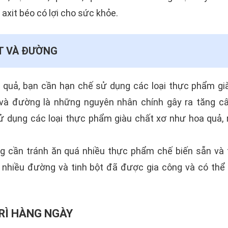
axit béo có lợi cho sức khỏe.
T VÀ ĐƯỜNG
 quả, bạn cần hạn chế sử dụng các loại thực phẩm già
và đường là những nguyên nhân chính gây ra tăng câ
sử dụng các loại thực phẩm giàu chất xơ như hoa quả, 
ng cần tránh ăn quá nhiều thực phẩm chế biến sẵn và f
nhiều đường và tinh bột đã được gia công và có thể
RÌ HÀNG NGÀY