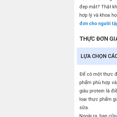
đẹp mắt? Thật kh
hợp lý và khoa họ
đơn cho người tậ
THỰC ĐƠN GI
LỰA CHỌN CÁC
Để có một thực đơ
phẩm phù hợp và 
giàu protein là đ
loại thực phẩm gi
sữa.
Ngoài ra, bạn cũ