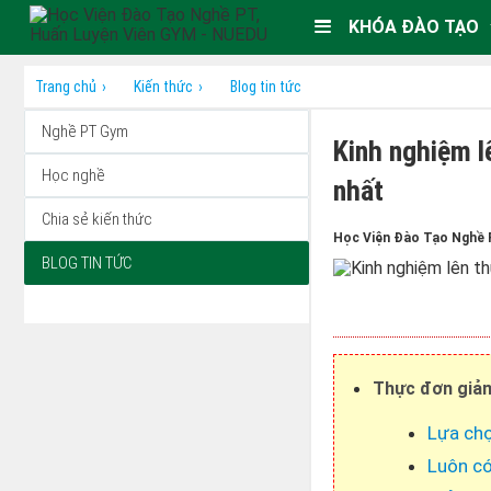
KHÓA ĐÀO TẠO
Trang chủ
Kiến thức
Blog tin tức
Nghề PT Gym
Kinh nghiệm l
Học nghề
nhất
Chia sẻ kiến thức
Học Viện Đào Tạo Nghề 
BLOG TIN TỨC
Thực đơn giảm
Lựa chọ
Luôn có