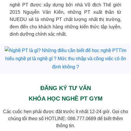
nghề PT được xây dựng bởi nhà Vô địch Thế giới
2015 Nguyễn Văn Kiên, những PT xuất thân từ
NUEDU sẽ là những PT chất lượng nhất thị trường,
đem đến cho khách hàng những kiến thức tập luyện,
dinh dưỡng chính xác nhất.
Tìm
hiểu nghề pt là nghề gì ? Mức thu nhập và công việc có ổn
định không ?
ĐĂNG KÝ TƯ VẤN
KHÓA HỌC NGHỀ PT GYM
Các cuộc hẹn phải được đặt trước ít nhất 12-24 giờ. Gọi cho
chúng tôi theo số HOTLINE:
086.777.0689
để biết thêm
thông tin.