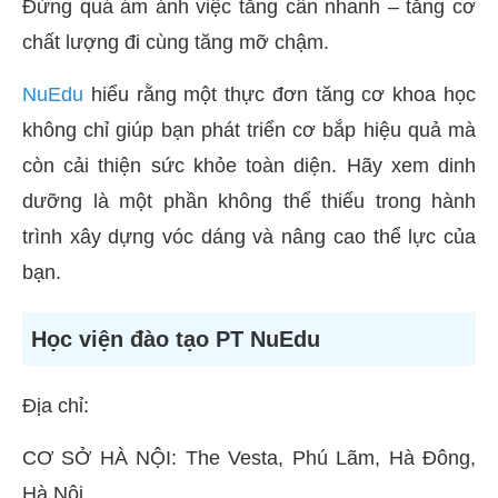
Đừng quá ám ảnh việc tăng cân nhanh – tăng cơ
chất lượng đi cùng tăng mỡ chậm.
NuEdu
hiểu rằng một thực đơn tăng cơ khoa học
không chỉ giúp bạn phát triển cơ bắp hiệu quả mà
còn cải thiện sức khỏe toàn diện. Hãy xem dinh
dưỡng là một phần không thể thiếu trong hành
trình xây dựng vóc dáng và nâng cao thể lực của
bạn.
Học viện đào tạo PT NuEdu
Địa chỉ:
CƠ SỞ HÀ NỘI: The Vesta, Phú Lãm, Hà Đông,
Hà Nội