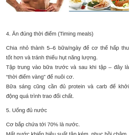
4. Ăn đúng thời điểm (Timing meals)
Chia nhỏ thành 5–6 bữa/ngày để cơ thể hấp thu
tốt hơn và tránh thiếu hụt năng lượng.
Tập trung vào bữa trước và sau khi tập – đây là
“thời điểm vàng” để nuôi cơ.
Bữa sáng cũng cần đủ protein và carb để khởi
động quá trình trao đổi chất.
5. Uống đủ nước
Cơ bắp chứa tới 70% là nước.
Mất nước khiến hiệu suất tập kém, phục hồi chậm.