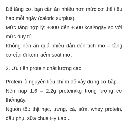
Để tăng cơ, bạn cần ăn nhiều hơn mức cơ thể tiêu
hao mỗi ngày (caloric surplus).
Mức tăng hợp lý: +300 đến +500 kcal/ngày so với
mức duy trì.
Không nên ăn quá nhiều dẫn đến tích mỡ – tăng
cơ cần đi kèm kiểm soát mỡ.
2. Ưu tiên protein chất lượng cao
Protein là nguyên liệu chính để xây dựng cơ bắp.
Nên nạp 1.6 – 2.2g protein/kg trọng lượng cơ
thể/ngày.
Nguồn tốt: thịt nạc, trứng, cá, sữa, whey protein,
đậu phụ, sữa chua Hy Lạp...