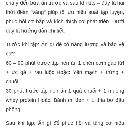
chú ý đến bữa ăn trước và sau khi tập – đây là hai
thời điểm "vàng" giúp tối ưu hiệu suất tập luyện,
phục hồi cơ bắp và kích thích cơ phát triển. Dưới
đây là hướng dẫn chi tiết:
Trước khi tập: Ăn gì để có năng lượng và bảo vệ
cơ?
60 – 90 phút trước tập nên ăn 1 chén cơm gạo lứt
+ ức gà + rau luộc Hoặc: Yến mạch + trứng +
chuối
30 phút trước tập nên ăn 1 quả chuối + 1 muỗng
whey protein Hoặc: Bánh mì đen + 1 thìa bơ đậu
phộng
Sau khi tập: Ăn gì để phục hồi và tăng cơ hiệu