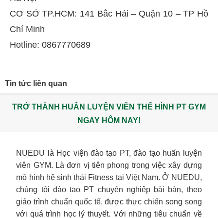
CƠ SỞ TP.HCM: 141 Bắc Hải – Quận 10 – TP Hồ
Chí Minh
Hotline: 0867770689
Tin tức liên quan
TRỞ THÀNH HUẤN LUYỆN VIÊN THỂ HÌNH PT GYM
NGAY HÔM NAY!
NUEDU là Học viện đào tạo PT, đào tạo huấn luyện
viên GYM. Là đơn vị tiên phong trong việc xây dựng
mô hình hệ sinh thái Fitness tại Việt Nam. Ở NUEDU,
chúng tôi đào tạo PT chuyên nghiệp bài bản, theo
giáo trình chuẩn quốc tế, được thực chiến song song
với quá trình học lý thuyết. Với những tiêu chuẩn về