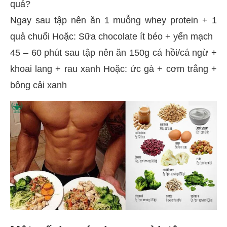
quả?
Ngay sau tập nên ăn 1 muỗng whey protein + 1
quả chuối Hoặc: Sữa chocolate ít béo + yến mạch
45 – 60 phút sau tập nên ăn 150g cá hồi/cá ngừ +
khoai lang + rau xanh Hoặc: ức gà + cơm trắng +
bông cải xanh