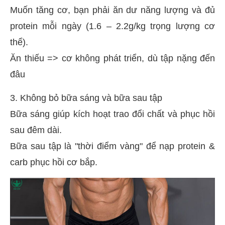
Muốn tăng cơ, bạn phải ăn dư năng lượng và đủ
protein mỗi ngày (1.6 – 2.2g/kg trọng lượng cơ
thể).
Ăn thiếu => cơ không phát triển, dù tập nặng đến
đâu
3. Không bỏ bữa sáng và bữa sau tập
Bữa sáng giúp kích hoạt trao đổi chất và phục hồi
sau đêm dài.
Bữa sau tập là "thời điểm vàng" để nạp protein &
carb phục hồi cơ bắp.