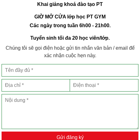
Khai giảng khoá đào tạo PT
GIỜ MỞ CỬA lớp học PT GYM
Các ngày trong tuần 6h00 - 21h00.
Tuyển sinh tối đa 20 học viên/lớp.
Chúng tôi sẽ gọi điện hoặc gửi tin nhắn văn bản / email để
xác nhận cuộc hẹn này.
Gửi đăng ký