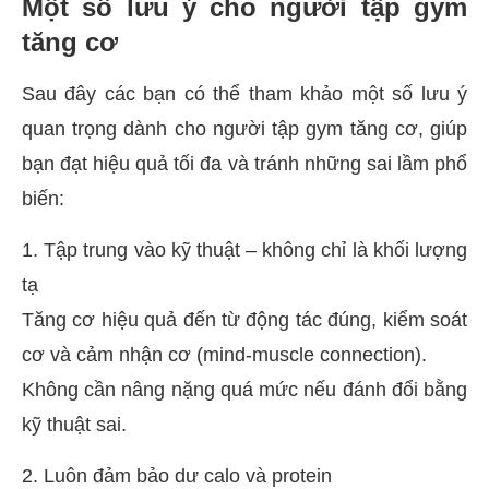
Một số lưu ý cho người tập gym
tăng cơ
Sau đây các bạn có thể tham khảo một số lưu ý
quan trọng dành cho người tập gym tăng cơ, giúp
bạn đạt hiệu quả tối đa và tránh những sai lầm phổ
biến:
1. Tập trung vào kỹ thuật – không chỉ là khối lượng
tạ
Tăng cơ hiệu quả đến từ động tác đúng, kiểm soát
cơ và cảm nhận cơ (mind-muscle connection).
Không cần nâng nặng quá mức nếu đánh đổi bằng
kỹ thuật sai.
2. Luôn đảm bảo dư calo và protein