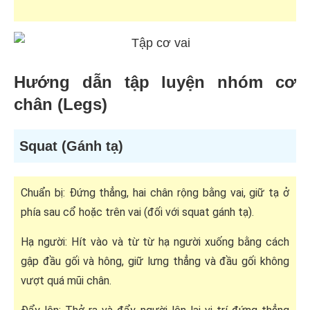
Hướng dẫn tập luyện nhóm cơ
chân (Legs)
Squat (Gánh tạ)
Chuẩn bị: Đứng thẳng, hai chân rộng bằng vai, giữ tạ ở
phía sau cổ hoặc trên vai (đối với squat gánh tạ).
Hạ người: Hít vào và từ từ hạ người xuống bằng cách
gập đầu gối và hông, giữ lưng thẳng và đầu gối không
vượt quá mũi chân.