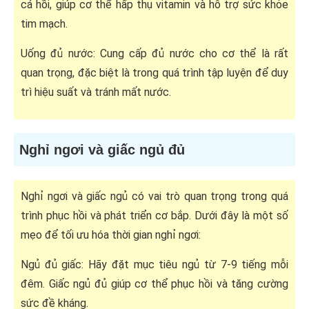
cá hồi, giúp cơ thể hấp thụ vitamin và hỗ trợ sức khỏe
tim mạch.
Uống đủ nước: Cung cấp đủ nước cho cơ thể là rất
quan trọng, đặc biệt là trong quá trình tập luyện để duy
trì hiệu suất và tránh mất nước.
Nghỉ ngơi và giấc ngủ đủ
Nghỉ ngơi và giấc ngủ có vai trò quan trọng trong quá
trình phục hồi và phát triển cơ bắp. Dưới đây là một số
mẹo để tối ưu hóa thời gian nghỉ ngơi:
Ngủ đủ giấc: Hãy đặt mục tiêu ngủ từ 7-9 tiếng mỗi
đêm. Giấc ngủ đủ giúp cơ thể phục hồi và tăng cường
sức đề kháng.