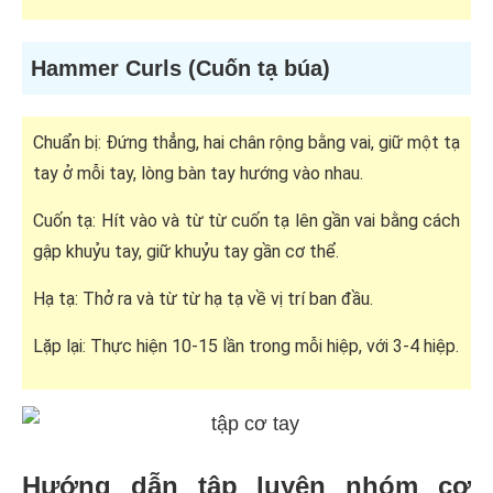
Hammer Curls (Cuốn tạ búa)
Chuẩn bị: Đứng thẳng, hai chân rộng bằng vai, giữ một tạ
tay ở mỗi tay, lòng bàn tay hướng vào nhau.
Cuốn tạ: Hít vào và từ từ cuốn tạ lên gần vai bằng cách
gập khuỷu tay, giữ khuỷu tay gần cơ thể.
Hạ tạ: Thở ra và từ từ hạ tạ về vị trí ban đầu.
Lặp lại: Thực hiện 10-15 lần trong mỗi hiệp, với 3-4 hiệp.
Hướng dẫn tập luyện nhóm cơ