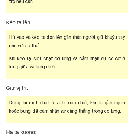
trợ nếu cần.
Kéo tạ lên:
Hít vào và kéo tạ đơn lên gần thân người, giữ khuỷu tay
gần với cơ thể.
Khi kéo tạ, siết chặt cơ lưng và cảm nhận sự co cơ ở
lưng giữa và lưng dưới.
Giữ vị trí:
Dừng lại một chút ở vị trí cao nhất, khi tạ gần ngực
hoặc bụng, để cảm nhận sự căng thẳng trong cơ lưng.
Hạ tạ xuống: