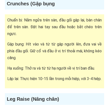
Crunches (Gập bụng
Chuẩn bị: Nằm ngửa trên sàn, đầu gối gập lại, bàn chân
để trên sàn. Đặt hai tay sau đầu hoặc bắt chéo trên
ngực.
Gập bụng: Hít vào và từ từ gập người lên, đưa vai về
phía đầu gối. Giữ cổ và đầu ở vị trí thoải mái, không kéo
căng.
Hạ xuống: Thở ra và từ từ hạ người về vị trí ban đầu.
Lặp lại: Thực hiện 10-15 lần trong mỗi hiệp, với 3-4 hiệp.
Leg Raise (Nâng chân)