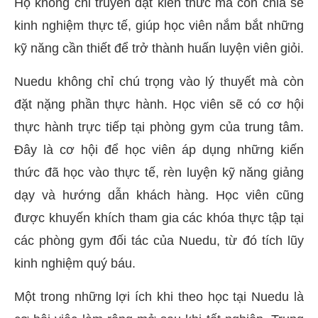
Họ không chỉ truyền đạt kiến thức mà còn chia sẻ
kinh nghiệm thực tế, giúp học viên nắm bắt những
kỹ năng cần thiết để trở thành huấn luyện viên giỏi.
Nuedu không chỉ chú trọng vào lý thuyết mà còn
đặt nặng phần thực hành. Học viên sẽ có cơ hội
thực hành trực tiếp tại phòng gym của trung tâm.
Đây là cơ hội để học viên áp dụng những kiến
thức đã học vào thực tế, rèn luyện kỹ năng giảng
dạy và hướng dẫn khách hàng. Học viên cũng
được khuyến khích tham gia các khóa thực tập tại
các phòng gym đối tác của Nuedu, từ đó tích lũy
kinh nghiệm quý báu.
Một trong những lợi ích khi theo học tại Nuedu là