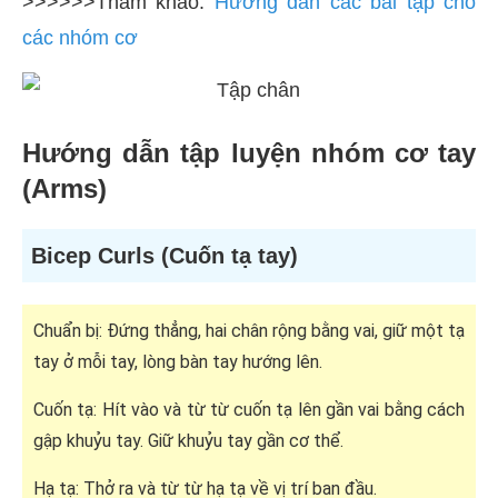
>>>>>>Tham khảo:
Hướng dẫn các bài tập cho
các nhóm cơ
Hướng dẫn tập luyện nhóm cơ tay
(Arms)
Bicep Curls (Cuốn tạ tay)
Chuẩn bị: Đứng thẳng, hai chân rộng bằng vai, giữ một tạ
tay ở mỗi tay, lòng bàn tay hướng lên.
Cuốn tạ: Hít vào và từ từ cuốn tạ lên gần vai bằng cách
gập khuỷu tay. Giữ khuỷu tay gần cơ thể.
Hạ tạ: Thở ra và từ từ hạ tạ về vị trí ban đầu.