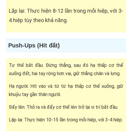
Lặp lại: Thực hiện 8-12 lần trong mỗi hiệp, với 3-
4 hiệp tùy theo khả năng.
Push-Ups (Hít đất)
Tư thế bắt đầu: Đứng thẳng, sau đó hạ thấp cơ thể
xuống đất, hai tay rộng hơn vai, giữ thẳng chân và lưng.
Hạ người: Hít vào và từ từ hạ thấp cơ thể xuống, giữ
khuỷu tay gần thân người.
Đẩy lên: Thở ra và đẩy cơ thể lên trở lại vị trí bắt đầu.
Lặp lại: Thực hiện 10-15 lần trong mỗi hiệp, với 3-4 hiệp.