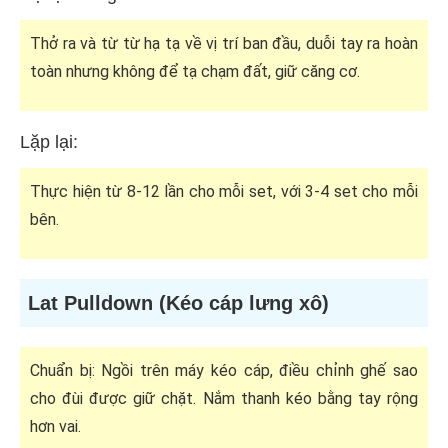
Thở ra và từ từ hạ tạ về vị trí ban đầu, duỗi tay ra hoàn
toàn nhưng không để tạ chạm đất, giữ căng cơ.
Lặp lại:
Thực hiện từ 8-12 lần cho mỗi set, với 3-4 set cho mỗi
bên.
Lat Pulldown (Kéo cáp lưng xô)
Chuẩn bị: Ngồi trên máy kéo cáp, điều chỉnh ghế sao
cho đùi được giữ chặt. Nắm thanh kéo bằng tay rộng
hơn vai.