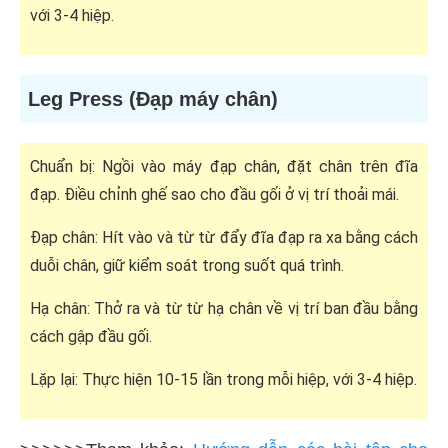
với 3-4 hiệp.
Leg Press (Đạp máy chân)
Chuẩn bị: Ngồi vào máy đạp chân, đặt chân trên đĩa
đạp. Điều chỉnh ghế sao cho đầu gối ở vị trí thoải mái.
Đạp chân: Hít vào và từ từ đẩy đĩa đạp ra xa bằng cách
duỗi chân, giữ kiểm soát trong suốt quá trình.
Hạ chân: Thở ra và từ từ hạ chân về vị trí ban đầu bằng
cách gập đầu gối.
Lặp lại: Thực hiện 10-15 lần trong mỗi hiệp, với 3-4 hiệp.