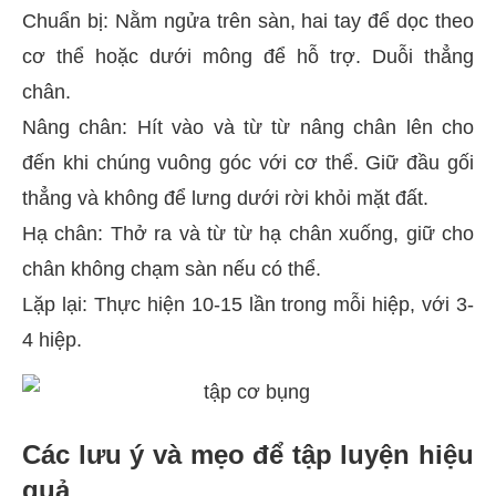
Chuẩn bị: Nằm ngửa trên sàn, hai tay để dọc theo
cơ thể hoặc dưới mông để hỗ trợ. Duỗi thẳng
chân.
Nâng chân: Hít vào và từ từ nâng chân lên cho
đến khi chúng vuông góc với cơ thể. Giữ đầu gối
thẳng và không để lưng dưới rời khỏi mặt đất.
Hạ chân: Thở ra và từ từ hạ chân xuống, giữ cho
chân không chạm sàn nếu có thể.
Lặp lại: Thực hiện 10-15 lần trong mỗi hiệp, với 3-
4 hiệp.
Các lưu ý và mẹo để tập luyện hiệu
quả