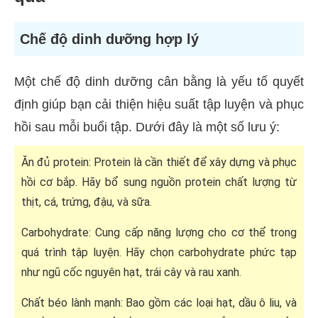
Chế độ dinh dưỡng hợp lý
Một chế độ dinh dưỡng cân bằng là yếu tố quyết
định giúp bạn cải thiện hiệu suất tập luyện và phục
hồi sau mỗi buổi tập. Dưới đây là một số lưu ý:
Ăn đủ protein: Protein là cần thiết để xây dựng và phục
hồi cơ bắp. Hãy bổ sung nguồn protein chất lượng từ
thịt, cá, trứng, đậu, và sữa.
Carbohydrate: Cung cấp năng lượng cho cơ thể trong
quá trình tập luyện. Hãy chọn carbohydrate phức tạp
như ngũ cốc nguyên hạt, trái cây và rau xanh.
Chất béo lành mạnh: Bao gồm các loại hạt, dầu ô liu, và