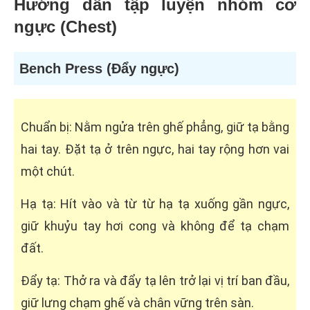
Hướng dẫn tập luyện nhóm cơ
ngực (Chest)
Bench Press (Đẩy ngực)
Chuẩn bị: Nằm ngửa trên ghế phẳng, giữ tạ bằng
hai tay. Đặt tạ ở trên ngực, hai tay rộng hơn vai
một chút.
Hạ tạ: Hít vào và từ từ hạ tạ xuống gần ngực,
giữ khuỷu tay hơi cong và không để tạ chạm
đất.
Đẩy tạ: Thở ra và đẩy tạ lên trở lại vị trí ban đầu,
giữ lưng chạm ghế và chân vững trên sàn.