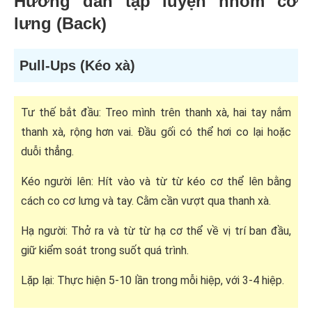
Hướng dẫn tập luyện nhóm cơ
lưng (Back)
Pull-Ups (Kéo xà)
Tư thế bắt đầu: Treo mình trên thanh xà, hai tay nắm
thanh xà, rộng hơn vai. Đầu gối có thể hơi co lại hoặc
duỗi thẳng.
Kéo người lên: Hít vào và từ từ kéo cơ thể lên bằng
cách co cơ lưng và tay. Cằm cần vượt qua thanh xà.
Hạ người: Thở ra và từ từ hạ cơ thể về vị trí ban đầu,
giữ kiểm soát trong suốt quá trình.
Lặp lại: Thực hiện 5-10 lần trong mỗi hiệp, với 3-4 hiệp.