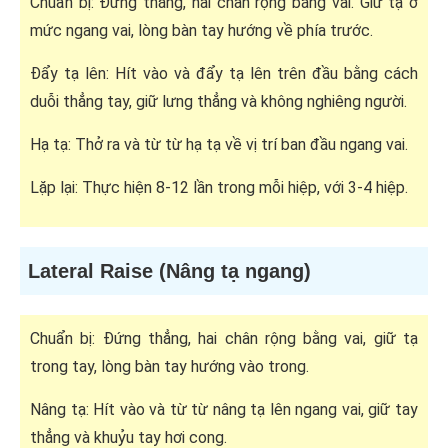
Chuẩn bị: Đứng thẳng, hai chân rộng bằng vai. Giữ tạ ở
mức ngang vai, lòng bàn tay hướng về phía trước.
Đẩy tạ lên: Hít vào và đẩy tạ lên trên đầu bằng cách
duỗi thẳng tay, giữ lưng thẳng và không nghiêng người.
Hạ tạ: Thở ra và từ từ hạ tạ về vị trí ban đầu ngang vai.
Lặp lại: Thực hiện 8-12 lần trong mỗi hiệp, với 3-4 hiệp.
Lateral Raise (Nâng tạ ngang)
Chuẩn bị: Đứng thẳng, hai chân rộng bằng vai, giữ tạ
trong tay, lòng bàn tay hướng vào trong.
Nâng tạ: Hít vào và từ từ nâng tạ lên ngang vai, giữ tay
thẳng và khuỷu tay hơi cong.