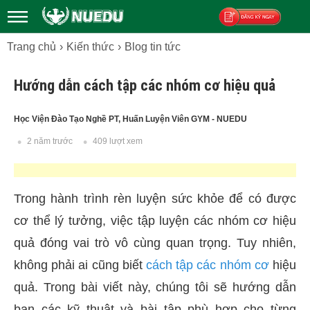
Trang chủ
Kiến thức
Blog tin tức
Đăng ký
Hướng dẫn cách tập các nhóm cơ hiệu quả
Học Viện Đào Tạo Nghề PT, Huấn Luyện Viên GYM - NUEDU
2 năm trước
409 lượt xem
Trong hành trình rèn luyện sức khỏe để có được
cơ thể lý tưởng, việc tập luyện các nhóm cơ hiệu
quả đóng vai trò vô cùng quan trọng. Tuy nhiên,
không phải ai cũng biết
cách tập các nhóm cơ
hiệu
quả. Trong bài viết này, chúng tôi sẽ hướng dẫn
bạn các kỹ thuật và bài tập phù hợp cho từng