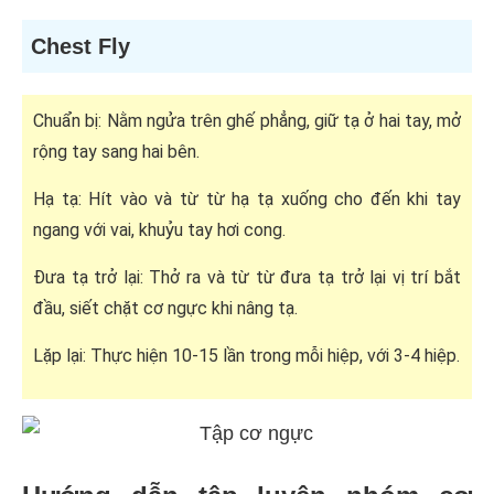
Chest Fly
Chuẩn bị: Nằm ngửa trên ghế phẳng, giữ tạ ở hai tay, mở
rộng tay sang hai bên.
Hạ tạ: Hít vào và từ từ hạ tạ xuống cho đến khi tay
ngang với vai, khuỷu tay hơi cong.
Đưa tạ trở lại: Thở ra và từ từ đưa tạ trở lại vị trí bắt
đầu, siết chặt cơ ngực khi nâng tạ.
Lặp lại: Thực hiện 10-15 lần trong mỗi hiệp, với 3-4 hiệp.