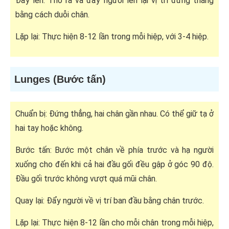
Đẩy lên: Thở ra và đẩy người lên lại vị trí đứng thẳng
bằng cách duỗi chân.
Lặp lại: Thực hiện 8-12 lần trong mỗi hiệp, với 3-4 hiệp.
Lunges (Bước tấn)
Chuẩn bị: Đứng thẳng, hai chân gần nhau. Có thể giữ tạ ở
hai tay hoặc không.
Bước tấn: Bước một chân về phía trước và hạ người
xuống cho đến khi cả hai đầu gối đều gập ở góc 90 độ.
Đầu gối trước không vượt quá mũi chân.
Quay lại: Đẩy người về vị trí ban đầu bằng chân trước.
Lặp lại: Thực hiện 8-12 lần cho mỗi chân trong mỗi hiệp,