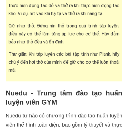
thực hiện động tác dễ và thở ra khi thực hiện động tác
khó. Ví dụ, hít vào khi hạ tạ và thở ra khi nâng tạ.
Giữ nhịp thở: Đừng nín thở trong quá trình tập luyện,
điều này có thể làm tăng áp lực cho cơ thể. Hãy đảm
bảo nhịp thở đều và ổn định.
Thư giãn: Khi tập luyện các bài tập tĩnh như Plank, hãy
chú ý đến hơi thở của mình để giữ cho cơ thể luôn thoải
mái.
Nuedu - Trung tâm đào tạo huấn
luyện viên GYM
Nuedu tự hào có chương trình đào tạo huấn luyện
viên thể hình toàn diện, bao gồm lý thuyết và thực