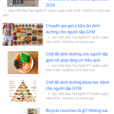
2024
Học Viện Đào Tạo Nghề PT, Huấn Luyện Viên GYM - NUEDU
• 1318 lượt
xem
Chuyên gia gợi ý bữa ăn dinh
dưỡng cho người tập GYM
Học Viện Đào Tạo Nghề PT, Huấn Luyện
Viên GYM - NUEDU
• 473 lượt xem
Chế độ dinh dưỡng cho người tập
gym nữ giúp tăng cơ hiệu quả
Học Viện Đào Tạo Nghề PT, Huấn Luyện
Viên GYM - NUEDU
• 576 lượt xem
Chế độ dinh dưỡng khoa học dành
cho người tập GYM
Học Viện Đào Tạo Nghề PT, Huấn Luyện
Viên GYM - NUEDU
• 573 lượt xem
Bicycle crunches là gì? Những sai