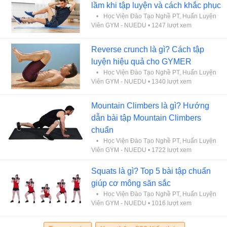
lầm khi tập luyện và cách khắc phục
Học Viện Đào Tạo Nghề PT, Huấn Luyện
Viên GYM - NUEDU
• 1247 lượt xem
Reverse crunch là gì? Cách tập
luyện hiệu quả cho GYMER
Học Viện Đào Tạo Nghề PT, Huấn Luyện
Viên GYM - NUEDU
• 1340 lượt xem
Mountain Climbers là gì? Hướng
dẫn bài tập Mountain Climbers
chuẩn
Học Viện Đào Tạo Nghề PT, Huấn Luyện
Viên GYM - NUEDU
• 1722 lượt xem
Squats là gì? Top 5 bài tập chuẩn
giúp cơ mông săn sắc
Học Viện Đào Tạo Nghề PT, Huấn Luyện
Viên GYM - NUEDU
• 1016 lượt xem